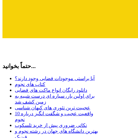
حتماً بخوانید...
آیا براستی موجودات فضایی وجود دارند؟
کتاب های نجوم
دانلود رایگان انواع ماکت های فضایی
برای اولین بار، سیاره ای درست شبیه به
زمین کشف شد
عجیبت ترین تئوری های کیهان شناسی
10 واقعیت عجیب و شگفت انگیز درباره
نجوم
نکاتی ضروری پیش از خرید تلسکوپ
بهترین دانشگاه های جهان در رشته نجوم و
فیزیک