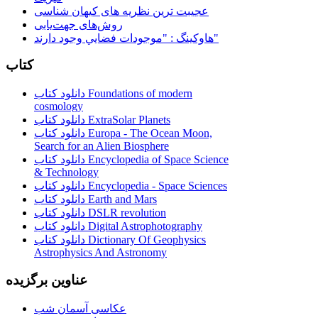
عجیبت ترین نظریه های کیهان شناسی
روش‌های جهت‌یابی
هاوكينگ : "موجودات فضايي وجود دارند"
کتاب
دانلود کتاب Foundations of modern
cosmology
دانلود کتاب ExtraSolar Planets
دانلود کتاب Europa - The Ocean Moon,
Search for an Alien Biosphere
دانلود کتاب Encyclopedia of Space Science
& Technology
دانلود کتاب Encyclopedia - Space Sciences
دانلود کتاب Earth and Mars
دانلود کتاب DSLR revolution
دانلود کتاب Digital Astrophotography
دانلود کتاب Dictionary Of Geophysics
Astrophysics And Astronomy
عناوین برگزیده
عکاسی آسمان شب