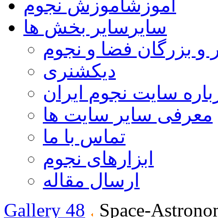
آموزش
آموزش نجوم
سایر
سایر بخش ها
 و بزرگان فضا و نجوم
دیکشنری
باره سایت نجوم ایران
معرفی سایر سایت ها
تماس با ما
ابزارهای نجوم
ارسال مقاله
Gallery 48
Space-Astrono