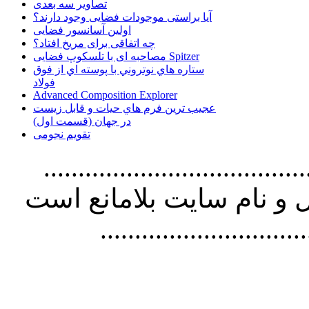
تصاویر سه بعدی
آیا براستی موجودات فضایی وجود دارند؟
اولین آسانسور فضایی
چه اتفاقی برای مریخ افتاد؟
مصاحبه ای با تلسکوپ فضایی Spitzer
ستاره هاي نوتروني با پوسته اي از فوق
فولاد
Advanced Composition Explorer
عجیب ترین فرم هاي حيات و قابل زيست
در جهان (قسمت اول)
تقویم نجومی
................................. استفاده از
و نام سايت بلامانع است
..............................