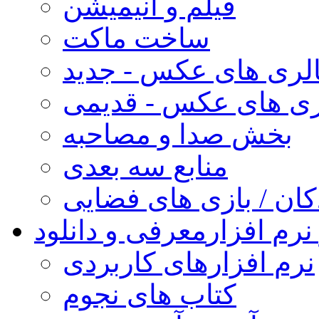
فیلم و انیمیشن
ساخت ماکت
لری های عکس - جدید
ری های عکس - قدیمی
بخش صدا و مصاحبه
منابع سه بعدی
کان / بازی های فضایی
نرم افزار
معرفی و دانلود
نرم افزارهای کاربردی
کتاب های نجوم