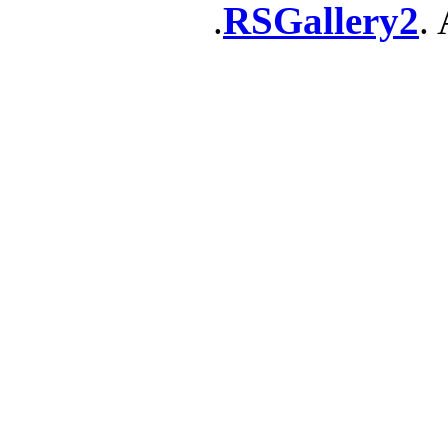
RSGallery2
. 