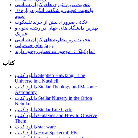
عجیبت ترین تئوری های کیهان شناسی
10 واقعیت عجیب و شگفت انگیز درباره
نجوم
نکاتی ضروری پیش از خرید تلسکوپ
بهترین دانشگاه های جهان در رشته نجوم و
فیزیک
عجیبت ترین نظریه های کیهان شناسی
روش‌های جهت‌یابی
هاوكينگ : "موجودات فضايي وجود دارند"
کتاب
دانلود کتاب Stephen Hawking - The
Universe in a Nutshell
دانلود کتاب Stellar Theology and Masonic
Astronomy
دانلود کتاب Stellar Nursery in the Orion
Nebula
دانلود کتاب Stellar Life Cycle
دانلود کتاب Galaxies and How to Observe
Them
دانلود کتاب star ware
دانلود کتاب How Spacecraft Fly