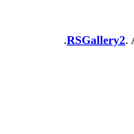
RSGallery2
. 