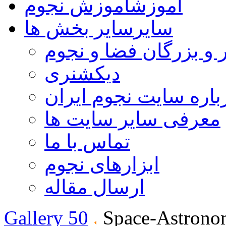
آموزش
آموزش نجوم
سایر
سایر بخش ها
 و بزرگان فضا و نجوم
دیکشنری
باره سایت نجوم ایران
معرفی سایر سایت ها
تماس با ما
ابزارهای نجوم
ارسال مقاله
Gallery 50
Space-Astrono