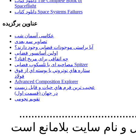
دانلود کتاب The Complete Book of
Spaceflight
دانلود کتاب Space Systems Failures
عناوین برگزیده
عکاسی آسمان شب
تصاویر سه بعدی
آیا براستی موجودات فضایی وجود دارند؟
اولین آسانسور فضایی
چه اتفاقی برای مریخ افتاد؟
مصاحبه ای با تلسکوپ فضایی Spitzer
ستاره هاي نوتروني با پوسته اي از فوق
فولاد
Advanced Composition Explorer
عجیب ترین فرم هاي حيات و قابل زيست
در جهان (قسمت اول)
تقویم نجومی
................................. استفاده از
و نام سايت بلامانع است