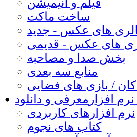
فیلم و انیمیشن
ساخت ماکت
لری های عکس - جدید
ری های عکس - قدیمی
بخش صدا و مصاحبه
منابع سه بعدی
کان / بازی های فضایی
نرم افزار
معرفی و دانلود
نرم افزارهای کاربردی
کتاب های نجوم