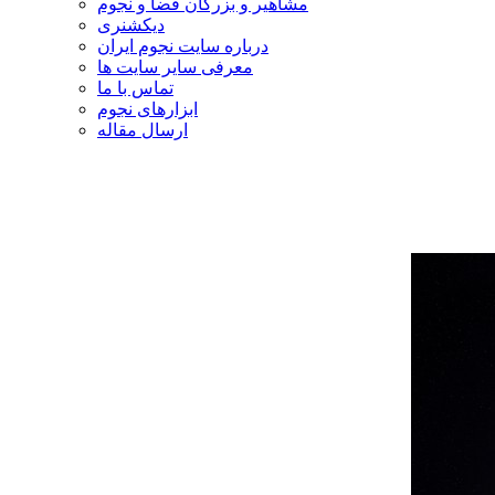
مشاهیر و بزرگان فضا و نجوم
دیکشنری
درباره سایت نجوم ایران
معرفی سایر سایت ها
تماس با ما
ابزارهای نجوم
ارسال مقاله