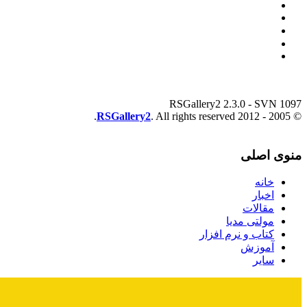
RSGallery2 2.3.0 - SVN 1097
RSGallery2
. All rights reserved.
© 2005 - 2012
منوی اصلی
خانه
اخبار
مقالات
مولتی مدیا
کتاب و نرم افزار
آموزش
سایر