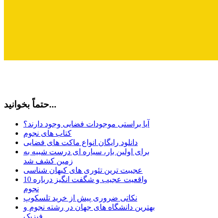
حتماً بخوانید...
آیا براستی موجودات فضایی وجود دارند؟
کتاب های نجوم
دانلود رایگان انواع ماکت های فضایی
برای اولین بار، سیاره ای درست شبیه به
زمین کشف شد
عجیبت ترین تئوری های کیهان شناسی
10 واقعیت عجیب و شگفت انگیز درباره
نجوم
نکاتی ضروری پیش از خرید تلسکوپ
بهترین دانشگاه های جهان در رشته نجوم و
فیزیک