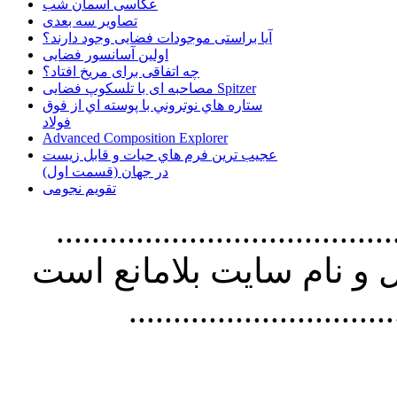
عکاسی آسمان شب
تصاویر سه بعدی
آیا براستی موجودات فضایی وجود دارند؟
اولین آسانسور فضایی
چه اتفاقی برای مریخ افتاد؟
مصاحبه ای با تلسکوپ فضایی Spitzer
ستاره هاي نوتروني با پوسته اي از فوق
فولاد
Advanced Composition Explorer
عجیب ترین فرم هاي حيات و قابل زيست
در جهان (قسمت اول)
تقویم نجومی
................................. استفاده از
و نام سايت بلامانع است
..............................