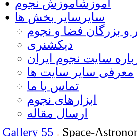
آموزش
آموزش نجوم
سایر
سایر بخش ها
 و بزرگان فضا و نجوم
دیکشنری
باره سایت نجوم ایران
معرفی سایر سایت ها
تماس با ما
ابزارهای نجوم
ارسال مقاله
Gallery 55
Space-Astrono