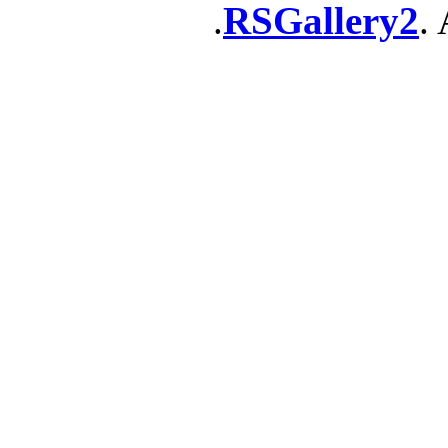
RSGallery2
. 