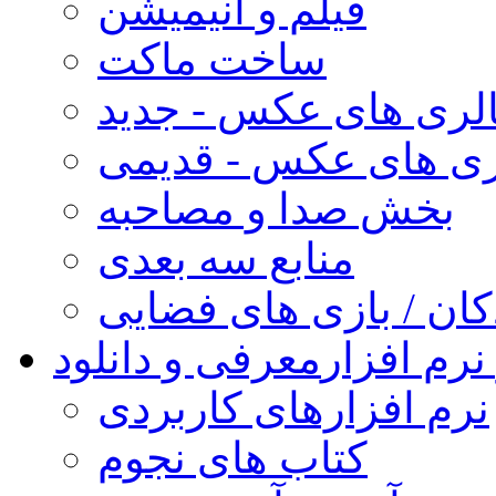
فیلم و انیمیشن
ساخت ماکت
لری های عکس - جدید
ری های عکس - قدیمی
بخش صدا و مصاحبه
منابع سه بعدی
کان / بازی های فضایی
نرم افزار
معرفی و دانلود
نرم افزارهای کاربردی
کتاب های نجوم