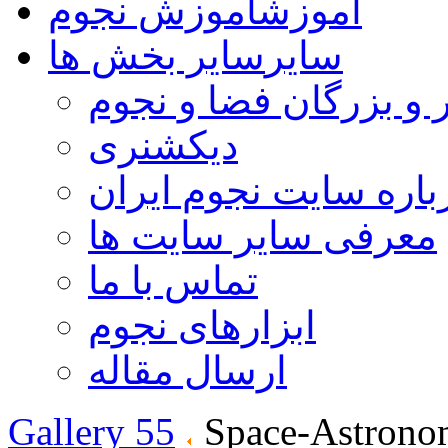
آموزش
آموزش نجوم
سایر
سایر بخش ها
 و بزرگان فضا و نجوم
دیکشنری
باره سایت نجوم ایران
معرفی سایر سایت ها
تماس با ما
ابزارهای نجوم
ارسال مقاله
Gallery 55
Space-Astrono