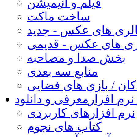
فیلم و انیمیشن
ساخت ماکت
لری های عکس - جدید
ری های عکس - قدیمی
بخش صدا و مصاحبه
منابع سه بعدی
کان / بازی های فضایی
نرم افزار
معرفی و دانلود
نرم افزارهای کاربردی
کتاب های نجوم