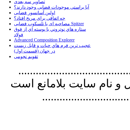
تصاویر سه بعدی
آیا براستی موجودات فضایی وجود دارند؟
اولین آسانسور فضایی
چه اتفاقی برای مریخ افتاد؟
مصاحبه ای با تلسکوپ فضایی Spitzer
ستاره هاي نوتروني با پوسته اي از فوق
فولاد
Advanced Composition Explorer
عجیب ترین فرم هاي حيات و قابل زيست
در جهان (قسمت اول)
تقویم نجومی
................................. استفاده از
و نام سايت بلامانع است
..............................