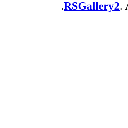
RSGallery2
. 