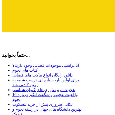
حتماً بخوانید...
آیا براستی موجودات فضایی وجود دارند؟
کتاب های نجوم
دانلود رایگان انواع ماکت های فضایی
برای اولین بار، سیاره ای درست شبیه به
زمین کشف شد
عجیبت ترین تئوری های کیهان شناسی
10 واقعیت عجیب و شگفت انگیز درباره
نجوم
نکاتی ضروری پیش از خرید تلسکوپ
بهترین دانشگاه های جهان در رشته نجوم و
فیزیک