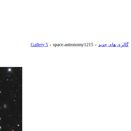
گالری های جدید
space-astronomy1215
Gallery 5