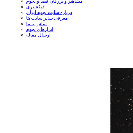
مشاهیر و بزرگان فضا و نجوم
دیکشنری
درباره سایت نجوم ایران
معرفی سایر سایت ها
تماس با ما
ابزارهای نجوم
ارسال مقاله