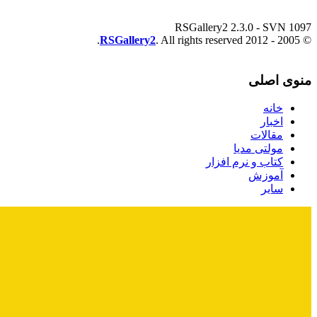
RSGallery2 2.3.0 - SVN 1097
RSGallery2
. All rights reserved.
© 2005 - 2012
منوی اصلی
خانه
اخبار
مقالات
مولتی مدیا
کتاب و نرم افزار
آموزش
سایر