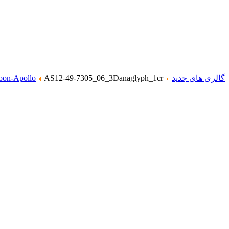
گالری های جدید
AS12-49-7305_06_3Danaglyph_1cr
on-Apollo