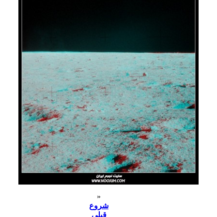
«
شروع
قبلی