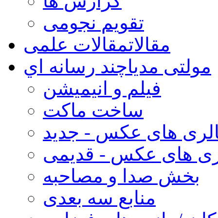
گزارش ها
تقویم نجومی
مقالات
مقالات علمی
مولتی مدیا
چند رسانه اي
فیلم و انیمیشن
ساخت ماکت
لری های عکس - جدید
ری های عکس - قدیمی
بخش صدا و مصاحبه
منابع سه بعدی