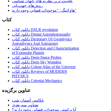
عجیبت ترین نظریه های کیهان شناسی
روش‌های جهت‌یابی
هاوكينگ : "موجودات فضايي وجود دارند"
کتاب
دانلود کتاب DSLR revolution
دانلود کتاب Digital Astrophotography
دانلود کتاب Dictionary Of Geophysics
Astrophysics And Astronomy
دانلود کتاب Detection and Characterization
of Extrasolar Planets
دانلود کتاب Deep-Space Probes
دانلود کتاب Deep Sky Wonders
دانلود کتاب Colour Atlas of the Universe
دانلود کتاب Reviews of MODERN
PHYSICS
دانلود کتاب Celestial Mechanics
عناوین برگزیده
عکاسی آسمان شب
تصاویر سه بعدی
آیا براستی موجودات فضایی وجود دارند؟