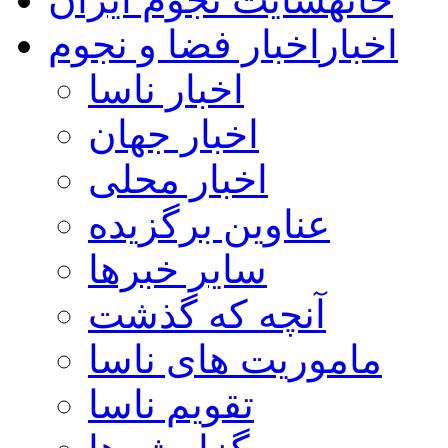
اخبار
اخبار فضا و نجوم
اخبار ناسا
اخبار جهان
اخبار محلی
عناوین برگزیده
سایر خبرها
آنچه که گذشت
ماموریت های ناسا
تقویم ناسا