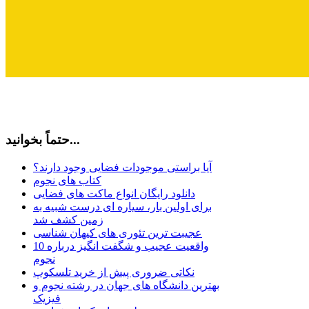
حتماً بخوانید...
آیا براستی موجودات فضایی وجود دارند؟
کتاب های نجوم
دانلود رایگان انواع ماکت های فضایی
برای اولین بار، سیاره ای درست شبیه به
زمین کشف شد
عجیبت ترین تئوری های کیهان شناسی
10 واقعیت عجیب و شگفت انگیز درباره
نجوم
نکاتی ضروری پیش از خرید تلسکوپ
بهترین دانشگاه های جهان در رشته نجوم و
فیزیک