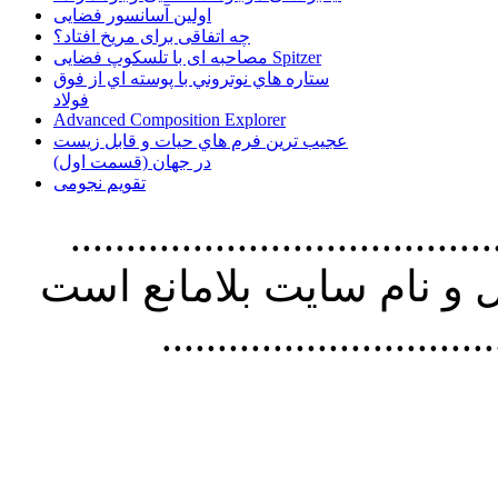
اولین آسانسور فضایی
چه اتفاقی برای مریخ افتاد؟
مصاحبه ای با تلسکوپ فضایی Spitzer
ستاره هاي نوتروني با پوسته اي از فوق
فولاد
Advanced Composition Explorer
عجیب ترین فرم هاي حيات و قابل زيست
در جهان (قسمت اول)
تقویم نجومی
................................. استفاده از
و نام سايت بلامانع است
..............................