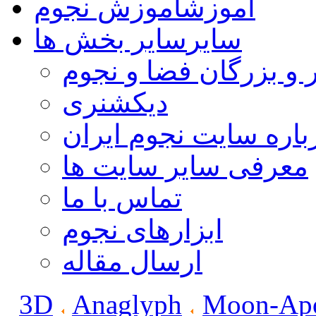
آموزش
آموزش نجوم
سایر
سایر بخش ها
 و بزرگان فضا و نجوم
دیکشنری
باره سایت نجوم ایران
معرفی سایر سایت ها
تماس با ما
ابزارهای نجوم
ارسال مقاله
3D
Anaglyph
Moon-Apo