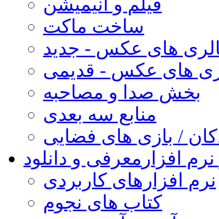
فیلم و انیمیشن
ساخت ماکت
لری های عکس - جدید
ری های عکس - قدیمی
بخش صدا و مصاحبه
منابع سه بعدی
کان / بازی های فضایی
نرم افزار
معرفی و دانلود
نرم افزارهای کاربردی
کتاب های نجوم