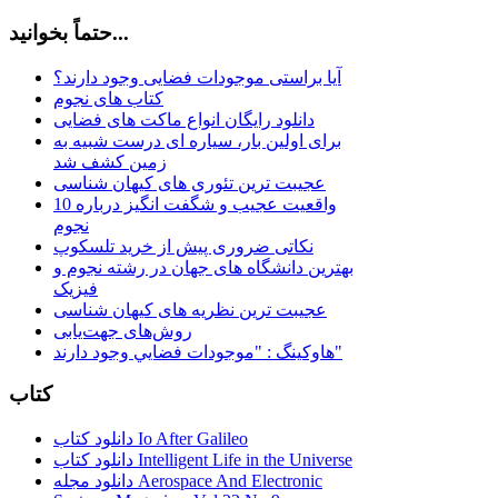
حتماً بخوانید...
آیا براستی موجودات فضایی وجود دارند؟
کتاب های نجوم
دانلود رایگان انواع ماکت های فضایی
برای اولین بار، سیاره ای درست شبیه به
زمین کشف شد
عجیبت ترین تئوری های کیهان شناسی
10 واقعیت عجیب و شگفت انگیز درباره
نجوم
نکاتی ضروری پیش از خرید تلسکوپ
بهترین دانشگاه های جهان در رشته نجوم و
فیزیک
عجیبت ترین نظریه های کیهان شناسی
روش‌های جهت‌یابی
هاوكينگ : "موجودات فضايي وجود دارند"
کتاب
دانلود کتاب Io After Galileo
دانلود کتاب Intelligent Life in the Universe
دانلود مجله Aerospace And Electronic