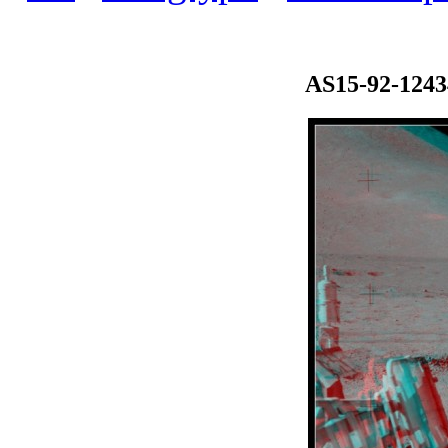
AS15-92-124