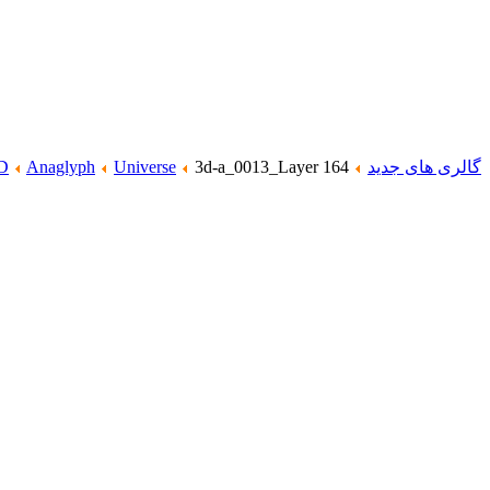
گالری های جدید
3d-a_0013_Layer 164
Universe
Anaglyph
D