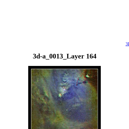
3
3d-a_0013_Layer 164