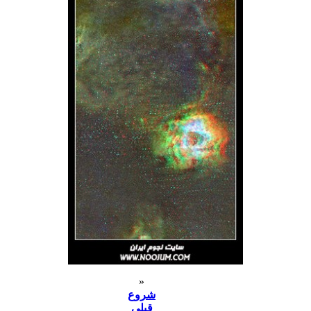
«
شروع
قبلی