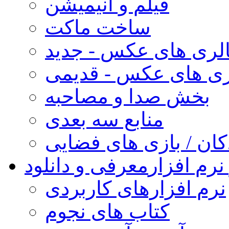
فیلم و انیمیشن
ساخت ماکت
لری های عکس - جدید
ری های عکس - قدیمی
بخش صدا و مصاحبه
منابع سه بعدی
کان / بازی های فضایی
نرم افزار
معرفی و دانلود
نرم افزارهای کاربردی
کتاب های نجوم