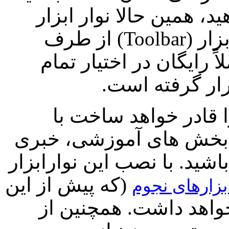
، همین حالا نوار ابزار
زار (
Toolbar
) از طرف
 رایگان در اختیار تمام
رار گرفته است.
 قادر خواهد ساخت با
 بخش های آموزشی، خبری
ید. با نصب این نوارابزار
(که پیش از این
بزارهای نجوم
واهد داشت. همچنین از