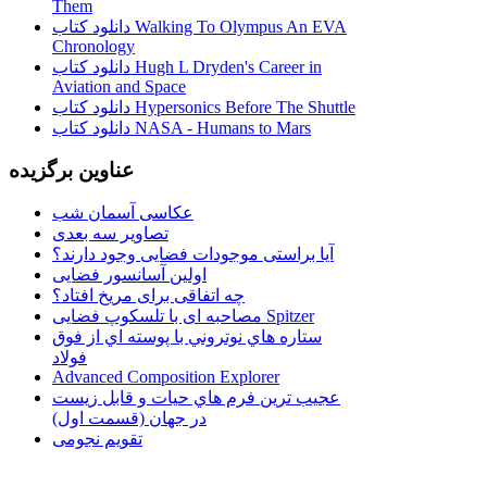
Them
دانلود کتاب Walking To Olympus An EVA
Chronology
دانلود کتاب Hugh L Dryden's Career in
Aviation and Space
دانلود کتاب Hypersonics Before The Shuttle
دانلود کتاب NASA - Humans to Mars
عناوین برگزیده
عکاسی آسمان شب
تصاویر سه بعدی
آیا براستی موجودات فضایی وجود دارند؟
اولین آسانسور فضایی
چه اتفاقی برای مریخ افتاد؟
مصاحبه ای با تلسکوپ فضایی Spitzer
ستاره هاي نوتروني با پوسته اي از فوق
فولاد
Advanced Composition Explorer
عجیب ترین فرم هاي حيات و قابل زيست
در جهان (قسمت اول)
تقویم نجومی