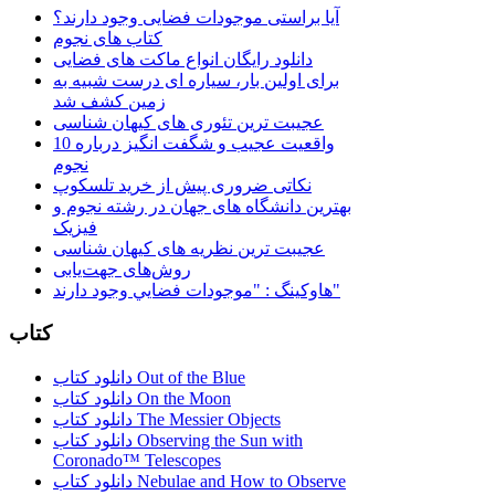
آیا براستی موجودات فضایی وجود دارند؟
کتاب های نجوم
دانلود رایگان انواع ماکت های فضایی
برای اولین بار، سیاره ای درست شبیه به
زمین کشف شد
عجیبت ترین تئوری های کیهان شناسی
10 واقعیت عجیب و شگفت انگیز درباره
نجوم
نکاتی ضروری پیش از خرید تلسکوپ
بهترین دانشگاه های جهان در رشته نجوم و
فیزیک
عجیبت ترین نظریه های کیهان شناسی
روش‌های جهت‌یابی
هاوكينگ : "موجودات فضايي وجود دارند"
کتاب
دانلود کتاب Out of the Blue
دانلود کتاب On the Moon
دانلود کتاب The Messier Objects
دانلود کتاب Observing the Sun with
Coronado™ Telescopes
دانلود کتاب Nebulae and How to Observe