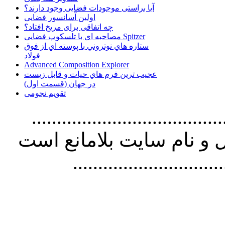
آیا براستی موجودات فضایی وجود دارند؟
اولین آسانسور فضایی
چه اتفاقی برای مریخ افتاد؟
مصاحبه ای با تلسکوپ فضایی Spitzer
ستاره هاي نوتروني با پوسته اي از فوق
فولاد
Advanced Composition Explorer
عجیب ترین فرم هاي حيات و قابل زيست
در جهان (قسمت اول)
تقویم نجومی
................................. استفاده از
و نام سايت بلامانع است
..............................