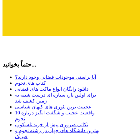
حتماً بخوانید...
آیا براستی موجودات فضایی وجود دارند؟
کتاب های نجوم
دانلود رایگان انواع ماکت های فضایی
برای اولین بار، سیاره ای درست شبیه به
زمین کشف شد
عجیبت ترین تئوری های کیهان شناسی
10 واقعیت عجیب و شگفت انگیز درباره
نجوم
نکاتی ضروری پیش از خرید تلسکوپ
بهترین دانشگاه های جهان در رشته نجوم و
فیزیک