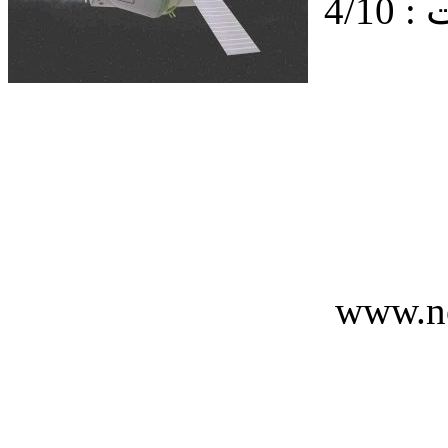
4/1
www.n