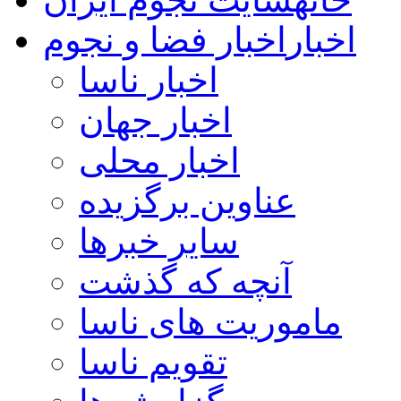
اخبار
اخبار فضا و نجوم
اخبار ناسا
اخبار جهان
اخبار محلی
عناوین برگزیده
سایر خبرها
آنچه که گذشت
ماموریت های ناسا
تقویم ناسا