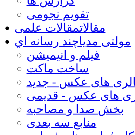
گزارش ها
تقویم نجومی
مقالات
مقالات علمی
مولتی مدیا
چند رسانه اي
فیلم و انیمیشن
ساخت ماکت
لری های عکس - جدید
ری های عکس - قدیمی
بخش صدا و مصاحبه
منابع سه بعدی