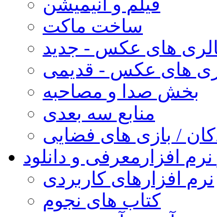
فیلم و انیمیشن
ساخت ماکت
لری های عکس - جدید
ری های عکس - قدیمی
بخش صدا و مصاحبه
منابع سه بعدی
کان / بازی های فضایی
نرم افزار
معرفی و دانلود
نرم افزارهای کاربردی
کتاب های نجوم