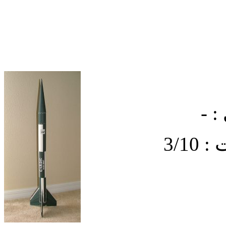
: -
3/1