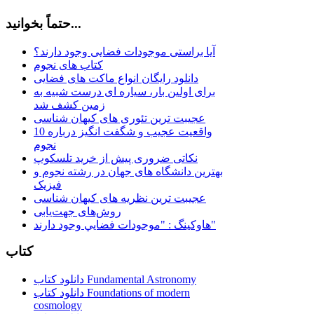
حتماً بخوانید...
آیا براستی موجودات فضایی وجود دارند؟
کتاب های نجوم
دانلود رایگان انواع ماکت های فضایی
برای اولین بار، سیاره ای درست شبیه به
زمین کشف شد
عجیبت ترین تئوری های کیهان شناسی
10 واقعیت عجیب و شگفت انگیز درباره
نجوم
نکاتی ضروری پیش از خرید تلسکوپ
بهترین دانشگاه های جهان در رشته نجوم و
فیزیک
عجیبت ترین نظریه های کیهان شناسی
روش‌های جهت‌یابی
هاوكينگ : "موجودات فضايي وجود دارند"
کتاب
دانلود کتاب Fundamental Astronomy
دانلود کتاب Foundations of modern
cosmology