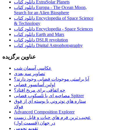
دانلود کتاب ExtraSolar Planets
دانلود کتاب Europa - The Ocean Moon,
Search for an Alien Biosphere
دانلود کتاب Encyclopedia of Space Science
& Technology
دانلود کتاب Encyclopedia - Space Sciences
دانلود کتاب Earth and Mars
دانلود کتاب DSLR revolution
دانلود کتاب Digital Astrophotography
عناوین برگزیده
عکاسی آسمان شب
تصاویر سه بعدی
آیا براستی موجودات فضایی وجود دارند؟
اولین آسانسور فضایی
چه اتفاقی برای مریخ افتاد؟
مصاحبه ای با تلسکوپ فضایی Spitzer
ستاره هاي نوتروني با پوسته اي از فوق
فولاد
Advanced Composition Explorer
عجیب ترین فرم هاي حيات و قابل زيست
در جهان (قسمت اول)
تقویم نجومی