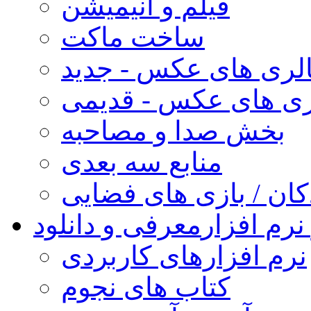
فیلم و انیمیشن
ساخت ماکت
لری های عکس - جدید
ری های عکس - قدیمی
بخش صدا و مصاحبه
منابع سه بعدی
کان / بازی های فضایی
نرم افزار
معرفی و دانلود
نرم افزارهای کاربردی
کتاب های نجوم