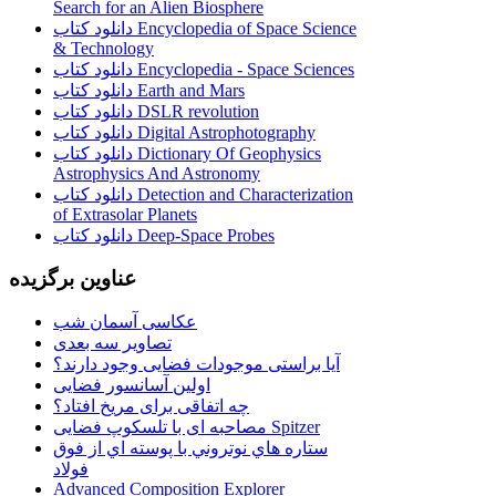
Search for an Alien Biosphere
دانلود کتاب Encyclopedia of Space Science
& Technology
دانلود کتاب Encyclopedia - Space Sciences
دانلود کتاب Earth and Mars
دانلود کتاب DSLR revolution
دانلود کتاب Digital Astrophotography
دانلود کتاب Dictionary Of Geophysics
Astrophysics And Astronomy
دانلود کتاب Detection and Characterization
of Extrasolar Planets
دانلود کتاب Deep-Space Probes
عناوین برگزیده
عکاسی آسمان شب
تصاویر سه بعدی
آیا براستی موجودات فضایی وجود دارند؟
اولین آسانسور فضایی
چه اتفاقی برای مریخ افتاد؟
مصاحبه ای با تلسکوپ فضایی Spitzer
ستاره هاي نوتروني با پوسته اي از فوق
فولاد
Advanced Composition Explorer