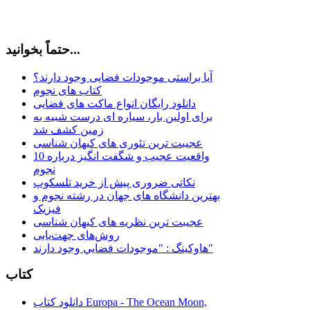
حتماً بخوانید...
آیا براستی موجودات فضایی وجود دارند؟
کتاب های نجوم
دانلود رایگان انواع ماکت های فضایی
برای اولین بار، سیاره ای درست شبیه به
زمین کشف شد
عجیبت ترین تئوری های کیهان شناسی
10 واقعیت عجیب و شگفت انگیز درباره
نجوم
نکاتی ضروری پیش از خرید تلسکوپ
بهترین دانشگاه های جهان در رشته نجوم و
فیزیک
عجیبت ترین نظریه های کیهان شناسی
روش‌های جهت‌یابی
هاوكينگ : "موجودات فضايي وجود دارند"
کتاب
دانلود کتاب Europa - The Ocean Moon,