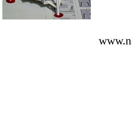
www.n