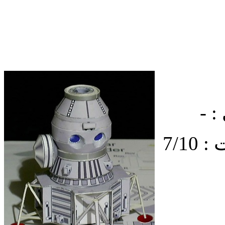
: -
7/1