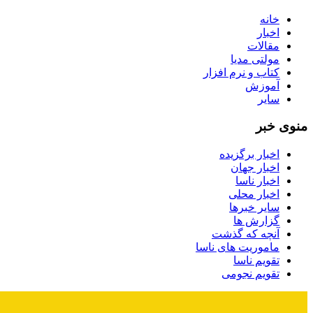
خانه
اخبار
مقالات
مولتی مدیا
کتاب و نرم افزار
آموزش
سایر
منوی خبر
اخبار برگزیده
اخبار جهان
اخبار ناسا
اخبار محلی
سایر خبرها
گزارش ها
آنچه که گذشت
ماموریت های ناسا
تقویم ناسا
تقویم نجومی