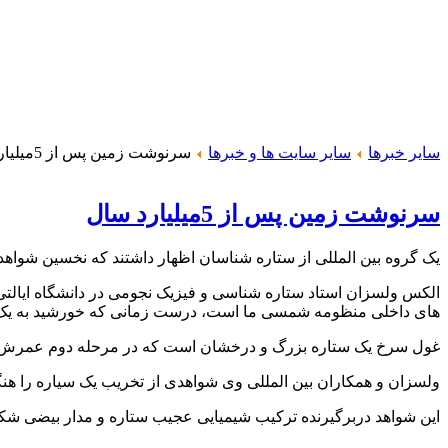
سایر خبرها
سایر سایت ها و خبرها
سرنوشت زمین پس از 5میلیارد سال
سرنوشت زمین پس از 5میلیارد سال
یک گروه بین المللی از ستاره شناسان اظهار داشتند که نخسین شواهد 
الکس ولسزان استاد ستاره شناسی و فیزیک نجومی در دانشگاه ایالتی 
های داخلی منظومه شمسی ما است، درست زمانی که خورشید به یک غول سرخ تبدیل شود و حدود 5 میلیارد س
غول سرخ یک ستاره بزرگ و درخشان است که در مرحله دوم عمرش به سر
ولسزان و همکاران بین المللی وی شواهدی از تخریب یک سیاره را هنگ
این شواهد دربرگیرنده ترکیب شیمیایی عجیب ستاره و مدار بیضی شکل