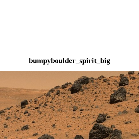
bumpyboulder_spirit_big