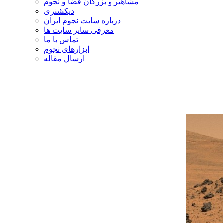
مشاهیر و بزرگان فضا و نجوم
دیکشنری
درباره سایت نجوم ایران
معرفی سایر سایت ها
تماس با ما
ابزارهای نجوم
ارسال مقاله