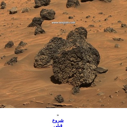
«
شروع
قبلی