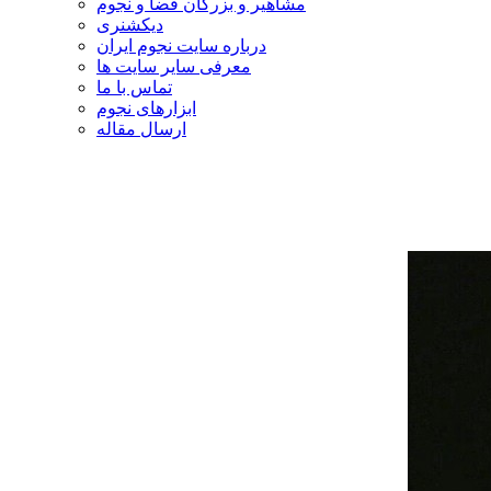
مشاهیر و بزرگان فضا و نجوم
دیکشنری
درباره سایت نجوم ایران
معرفی سایر سایت ها
تماس با ما
ابزارهای نجوم
ارسال مقاله