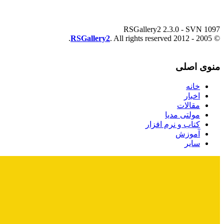
RSGallery2 2.3.0 - SVN 1097
RSGallery2
. All rights reserved.
© 2005 - 2012
منوی اصلی
خانه
اخبار
مقالات
مولتی مدیا
کتاب و نرم افزار
آموزش
سایر