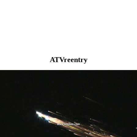
ATVreentry