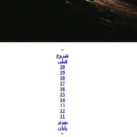
«
شروع
قبلی
20
19
18
17
16
15
14
13
12
11
بعدی
پایان
»