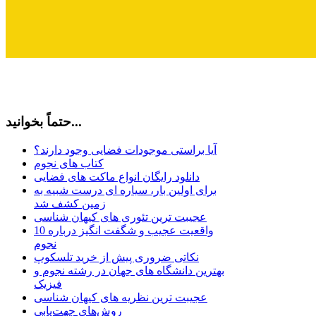
حتماً بخوانید...
آیا براستی موجودات فضایی وجود دارند؟
کتاب های نجوم
دانلود رایگان انواع ماکت های فضایی
برای اولین بار، سیاره ای درست شبیه به
زمین کشف شد
عجیبت ترین تئوری های کیهان شناسی
10 واقعیت عجیب و شگفت انگیز درباره
نجوم
نکاتی ضروری پیش از خرید تلسکوپ
بهترین دانشگاه های جهان در رشته نجوم و
فیزیک
عجیبت ترین نظریه های کیهان شناسی
روش‌های جهت‌یابی