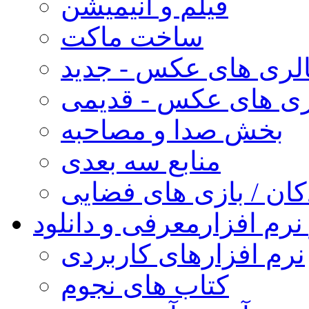
فیلم و انیمیشن
ساخت ماکت
لری های عکس - جدید
ری های عکس - قدیمی
بخش صدا و مصاحبه
منابع سه بعدی
کان / بازی های فضایی
نرم افزار
معرفی و دانلود
نرم افزارهای کاربردی
کتاب های نجوم