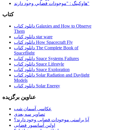
هاوكينگ : "موجودات فضايي وجود دارند"
کتاب
دانلود کتاب Galaxies and How to Observe
Them
دانلود کتاب star ware
دانلود کتاب How Spacecraft Fly
دانلود کتاب The Complete Book of
Spaceflight
دانلود کتاب Space Systems Failures
دانلود کتاب Space Lifestyle
دانلود کتاب Space Exploration
دانلود کتاب Solar Radiation and Daylight
Models
دانلود کتاب Solar Energy
عناوین برگزیده
عکاسی آسمان شب
تصاویر سه بعدی
آیا براستی موجودات فضایی وجود دارند؟
اولین آسانسور فضایی