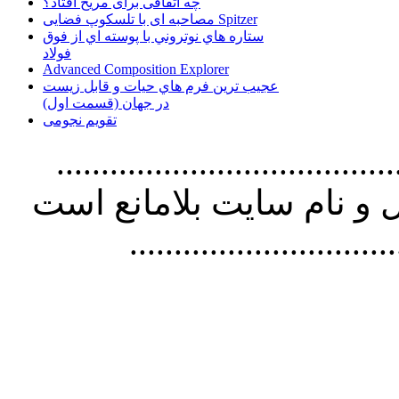
چه اتفاقی برای مریخ افتاد؟
مصاحبه ای با تلسکوپ فضایی Spitzer
ستاره هاي نوتروني با پوسته اي از فوق
فولاد
Advanced Composition Explorer
عجیب ترین فرم هاي حيات و قابل زيست
در جهان (قسمت اول)
تقویم نجومی
................................. استفاده از
و نام سايت بلامانع است
..............................