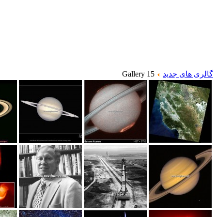
گالری های جدید
Gallery 15