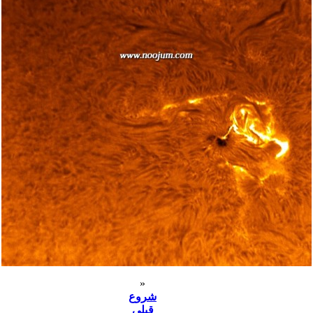
«
شروع
قبلی