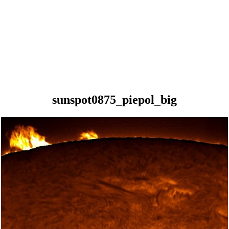
sunspot0875_piepol_big