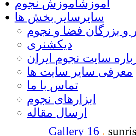
آموزش
آموزش نجوم
سایر
سایر بخش ها
 و بزرگان فضا و نجوم
دیکشنری
باره سایت نجوم ایران
معرفی سایر سایت ها
تماس با ما
ابزارهای نجوم
ارسال مقاله
Gallery 16
sunri