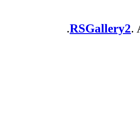
RSGallery2
. 