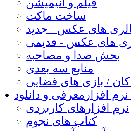
فیلم و انیمیشن
ساخت ماکت
لری های عکس - جدید
ری های عکس - قدیمی
بخش صدا و مصاحبه
منابع سه بعدی
کان / بازی های فضایی
نرم افزار
معرفی و دانلود
نرم افزارهای کاربردی
کتاب های نجوم