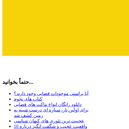
حتماً بخوانید...
آیا براستی موجودات فضایی وجود دارند؟
کتاب های نجوم
دانلود رایگان انواع ماکت های فضایی
برای اولین بار، سیاره ای درست شبیه به
زمین کشف شد
عجیبت ترین تئوری های کیهان شناسی
10 واقعیت عجیب و شگفت انگیز درباره