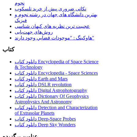
نجوم
نکاتی ضروری پیش از خرید تلسکوپ
بهترین دانشگاه های جهان در رشته نجوم و
فیزیک
عجیبت ترین نظریه های کیهان شناسی
روش‌های جهت‌یابی
هاوكينگ : "موجودات فضايي وجود دارند"
کتاب
دانلود کتاب Encyclopedia of Space Science
& Technology
دانلود کتاب Encyclopedia - Space Sciences
دانلود کتاب Earth and Mars
دانلود کتاب DSLR revolution
دانلود کتاب Digital Astrophotography
دانلود کتاب Dictionary Of Geophysics
Astrophysics And Astronomy
دانلود کتاب Detection and Characterization
of Extrasolar Planets
دانلود کتاب Deep-Space Probes
دانلود کتاب Deep Sky Wonders
عناوین برگزیده