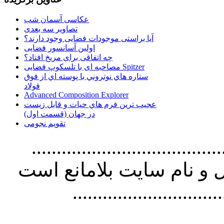
عکاسی آسمان شب
تصاویر سه بعدی
آیا براستی موجودات فضایی وجود دارند؟
اولین آسانسور فضایی
چه اتفاقی برای مریخ افتاد؟
مصاحبه ای با تلسکوپ فضایی Spitzer
ستاره هاي نوتروني با پوسته اي از فوق
فولاد
Advanced Composition Explorer
عجیب ترین فرم هاي حيات و قابل زيست
در جهان (قسمت اول)
تقویم نجومی
................................. استفاده از
و نام سايت بلامانع است
..............................