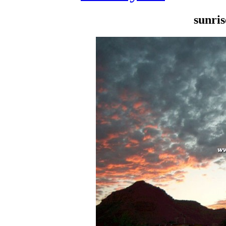
sunri