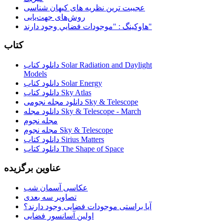
عجیبت ترین نظریه های کیهان شناسی
روش‌های جهت‌یابی
هاوكينگ : "موجودات فضايي وجود دارند"
کتاب
دانلود کتاب Solar Radiation and Daylight
Models
دانلود کتاب Solar Energy
دانلود کتاب Sky Atlas
دانلود مجله نجومی Sky & Telescope
دانلود مجله Sky & Telescope - March
مجله نجوم
مجله نجوم Sky & Telescope
دانلود کتاب Sirius Matters
دانلود کتاب The Shape of Space
عناوین برگزیده
عکاسی آسمان شب
تصاویر سه بعدی
آیا براستی موجودات فضایی وجود دارند؟
اولین آسانسور فضایی