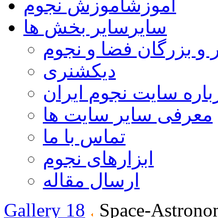
آموزش
آموزش نجوم
سایر
سایر بخش ها
 و بزرگان فضا و نجوم
دیکشنری
باره سایت نجوم ایران
معرفی سایر سایت ها
تماس با ما
ابزارهای نجوم
ارسال مقاله
Gallery 18
Space-Astrono