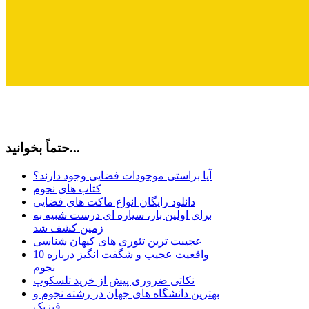
حتماً بخوانید...
آیا براستی موجودات فضایی وجود دارند؟
کتاب های نجوم
دانلود رایگان انواع ماکت های فضایی
برای اولین بار، سیاره ای درست شبیه به
زمین کشف شد
عجیبت ترین تئوری های کیهان شناسی
10 واقعیت عجیب و شگفت انگیز درباره
نجوم
نکاتی ضروری پیش از خرید تلسکوپ
بهترین دانشگاه های جهان در رشته نجوم و
فیزیک