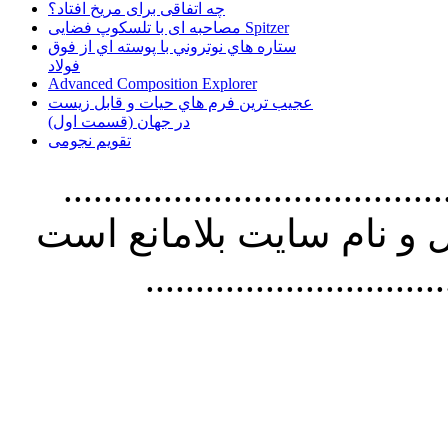
چه اتفاقی برای مریخ افتاد؟
مصاحبه ای با تلسکوپ فضایی Spitzer
ستاره هاي نوتروني با پوسته اي از فوق
فولاد
Advanced Composition Explorer
عجیب ترین فرم هاي حيات و قابل زيست
در جهان (قسمت اول)
تقویم نجومی
................................. استفاده از
و نام سايت بلامانع است
..............................