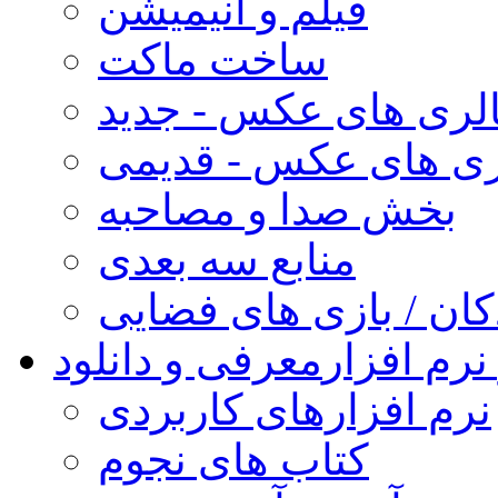
فیلم و انیمیشن
ساخت ماکت
لری های عکس - جدید
ری های عکس - قدیمی
بخش صدا و مصاحبه
منابع سه بعدی
کان / بازی های فضایی
نرم افزار
معرفی و دانلود
نرم افزارهای کاربردی
کتاب های نجوم