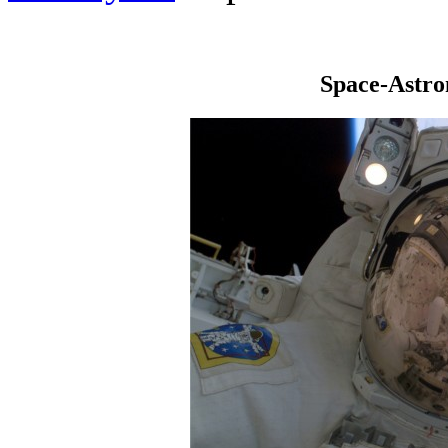
Space-Astr