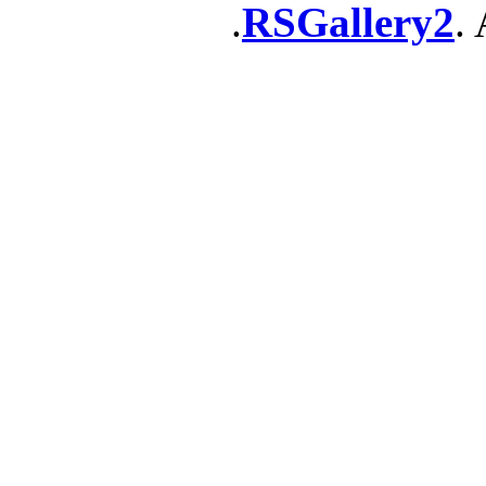
RSGallery2
. 