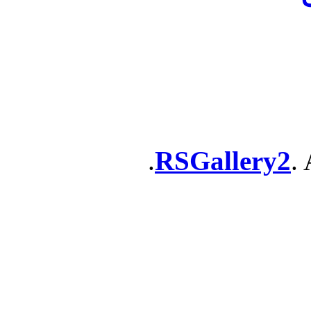
RSGallery2
. 