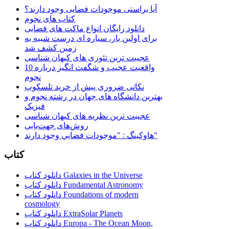
آیا براستی موجودات فضایی وجود دارند؟
کتاب های نجوم
دانلود رایگان انواع ماکت های فضایی
برای اولین بار، سیاره ای درست شبیه به
زمین کشف شد
عجیبت ترین تئوری های کیهان شناسی
10 واقعیت عجیب و شگفت انگیز درباره
نجوم
نکاتی ضروری پیش از خرید تلسکوپ
بهترین دانشگاه های جهان در رشته نجوم و
فیزیک
عجیبت ترین نظریه های کیهان شناسی
روش‌های جهت‌یابی
هاوكينگ : "موجودات فضايي وجود دارند"
کتاب
دانلود کتاب Galaxies in the Universe
دانلود کتاب Fundamental Astronomy
دانلود کتاب Foundations of modern
cosmology
دانلود کتاب ExtraSolar Planets
دانلود کتاب Europa - The Ocean Moon,