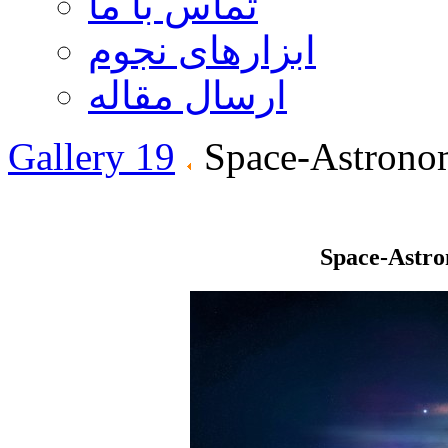
تماس با ما
ابزارهای نجوم
ارسال مقاله
Gallery 19
Space-Astrono
Space-Astr