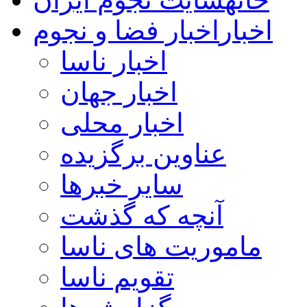
اخبار
اخبار فضا و نجوم
اخبار ناسا
اخبار جهان
اخبار محلی
عناوین برگزیده
سایر خبرها
آنچه که گذشت
ماموریت های ناسا
تقویم ناسا