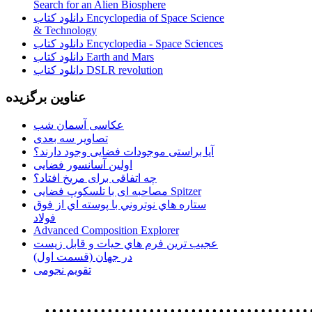
Search for an Alien Biosphere
دانلود کتاب Encyclopedia of Space Science
& Technology
دانلود کتاب Encyclopedia - Space Sciences
دانلود کتاب Earth and Mars
دانلود کتاب DSLR revolution
عناوین برگزیده
عکاسی آسمان شب
تصاویر سه بعدی
آیا براستی موجودات فضایی وجود دارند؟
اولین آسانسور فضایی
چه اتفاقی برای مریخ افتاد؟
مصاحبه ای با تلسکوپ فضایی Spitzer
ستاره هاي نوتروني با پوسته اي از فوق
فولاد
Advanced Composition Explorer
عجیب ترین فرم هاي حيات و قابل زيست
در جهان (قسمت اول)
تقویم نجومی
................................. استفاده از