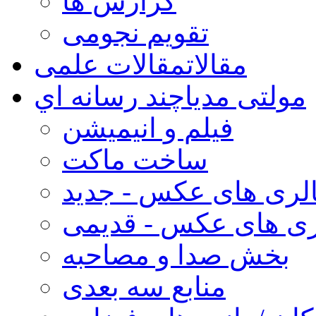
گزارش ها
تقویم نجومی
مقالات
مقالات علمی
مولتی مدیا
چند رسانه اي
فیلم و انیمیشن
ساخت ماکت
لری های عکس - جدید
ری های عکس - قدیمی
بخش صدا و مصاحبه
منابع سه بعدی