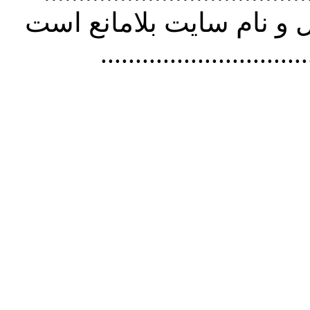
و نام سايت بلامانع است
..............................