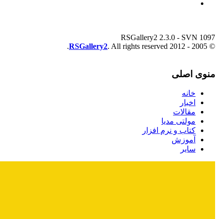
RSGallery2 2.3.0 - SVN 1097
RSGallery2
. All rights reserved.
© 2005 - 2012
منوی اصلی
خانه
اخبار
مقالات
مولتی مدیا
کتاب و نرم افزار
آموزش
سایر