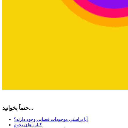
حتماً بخوانید...
آیا براستی موجودات فضایی وجود دارند؟
کتاب های نجوم