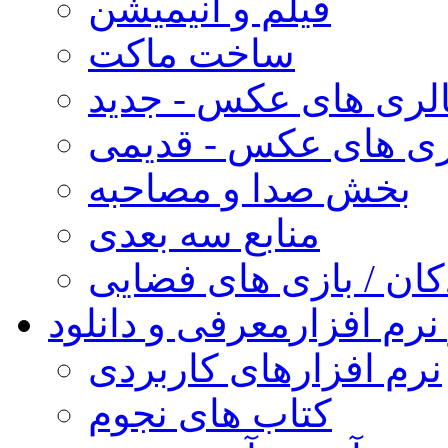
فیلم و انیمیشن
ساخت ماکت
لری های عکس - جدید
ری های عکس - قدیمی
بخش صدا و مصاحبه
منابع سه بعدی
کان / بازی های فضایی
نرم افزار
معرفی و دانلود
نرم افزارهای کاربردی
کتاب های نجوم