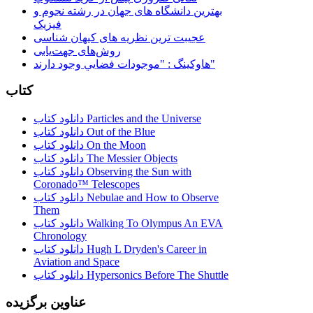
بهترین دانشگاه های جهان در رشته نجوم و
فیزیک
عجیبت ترین نظریه های کیهان شناسی
روش‌های جهت‌یابی
هاوكينگ : "موجودات فضايي وجود دارند"
کتاب
دانلود کتاب Particles and the Universe
دانلود کتاب Out of the Blue
دانلود کتاب On the Moon
دانلود کتاب The Messier Objects
دانلود کتاب Observing the Sun with
Coronado™ Telescopes
دانلود کتاب Nebulae and How to Observe
Them
دانلود کتاب Walking To Olympus An EVA
Chronology
دانلود کتاب Hugh L Dryden's Career in
Aviation and Space
دانلود کتاب Hypersonics Before The Shuttle
عناوین برگزیده