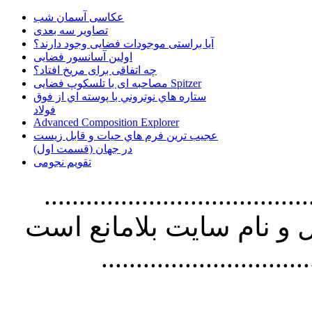
عکاسی آسمان شب
تصاویر سه بعدی
آیا براستی موجودات فضایی وجود دارند؟
اولین آسانسور فضایی
چه اتفاقی برای مریخ افتاد؟
مصاحبه ای با تلسکوپ فضایی Spitzer
ستاره هاي نوتروني با پوسته اي از فوق
فولاد
Advanced Composition Explorer
عجیب ترین فرم هاي حيات و قابل زيست
در جهان (قسمت اول)
تقویم نجومی
................................. استفاده از
و نام سايت بلامانع است
..............................