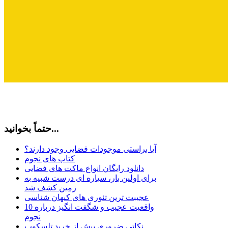
حتماً بخوانید...
آیا براستی موجودات فضایی وجود دارند؟
کتاب های نجوم
دانلود رایگان انواع ماکت های فضایی
برای اولین بار، سیاره ای درست شبیه به
زمین کشف شد
عجیبت ترین تئوری های کیهان شناسی
10 واقعیت عجیب و شگفت انگیز درباره
نجوم
نکاتی ضروری پیش از خرید تلسکوپ