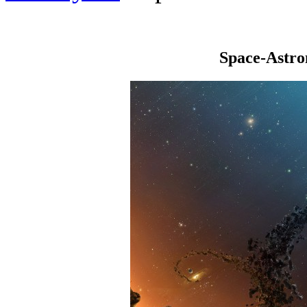
Space-Astr