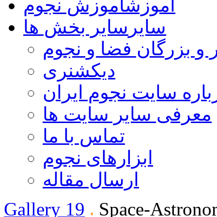
آموزش
آموزش نجوم
سایر
سایر بخش ها
 و بزرگان فضا و نجوم
دیکشنری
باره سایت نجوم ایران
معرفی سایر سایت ها
تماس با ما
ابزارهای نجوم
ارسال مقاله
Gallery 19
Space-Astrono