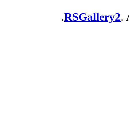
RSGallery2
. 