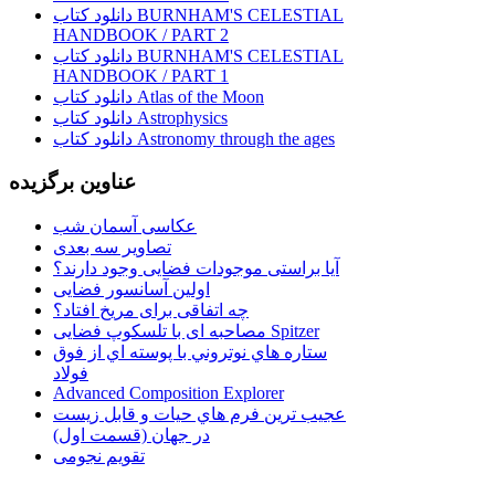
دانلود کتاب BURNHAM'S CELESTIAL
HANDBOOK / PART 2
دانلود کتاب BURNHAM'S CELESTIAL
HANDBOOK / PART 1
دانلود کتاب Atlas of the Moon
دانلود کتاب Astrophysics
دانلود کتاب Astronomy through the ages
عناوین برگزیده
عکاسی آسمان شب
تصاویر سه بعدی
آیا براستی موجودات فضایی وجود دارند؟
اولین آسانسور فضایی
چه اتفاقی برای مریخ افتاد؟
مصاحبه ای با تلسکوپ فضایی Spitzer
ستاره هاي نوتروني با پوسته اي از فوق
فولاد
Advanced Composition Explorer
عجیب ترین فرم هاي حيات و قابل زيست
در جهان (قسمت اول)
تقویم نجومی