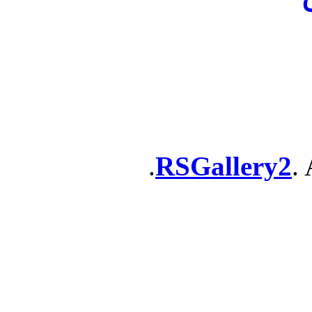
RSGallery2
. 