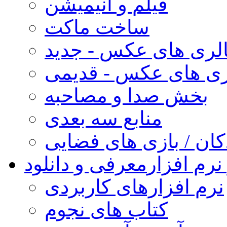
فیلم و انیمیشن
ساخت ماکت
لری های عکس - جدید
ری های عکس - قدیمی
بخش صدا و مصاحبه
منابع سه بعدی
کان / بازی های فضایی
نرم افزار
معرفی و دانلود
نرم افزارهای کاربردی
کتاب های نجوم