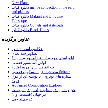
New Planet
دانلود کتاب mantle convection in the earth
and planets
دانلود کتاب Making and Enjoying
Telescopes
دانلود کتاب Comets and Asteroids
دانلود کتاب Black Holes
عناوین برگزیده
عکاسی آسمان شب
تصاویر سه بعدی
آیا براستی موجودات فضایی وجود دارند؟
اولین آسانسور فضایی
چه اتفاقی برای مریخ افتاد؟
مصاحبه ای با تلسکوپ فضایی Spitzer
ستاره هاي نوتروني با پوسته اي از فوق
فولاد
Advanced Composition Explorer
عجیب ترین فرم هاي حيات و قابل زيست
در جهان (قسمت اول)
تقویم نجومی