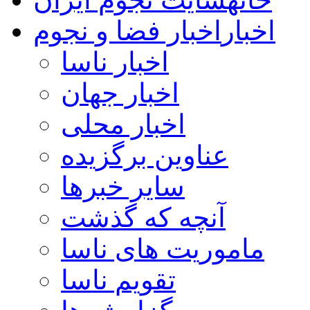
اخبار
اخبار فضا و نجوم
اخبار ناسا
اخبار جهان
اخبار محلی
عناوین برگزیده
سایر خبرها
آنچه که گذشت
ماموریت های ناسا
تقویم ناسا