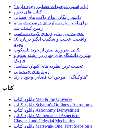
آیا براستی موجودات فضایی وجود دارند؟
کتاب های نجوم
دانلود رایگان انواع ماکت های فضایی
برای اولین بار، سیاره ای درست شبیه به
زمین کشف شد
عجیبت ترین تئوری های کیهان شناسی
10 واقعیت عجیب و شگفت انگیز درباره
نجوم
نکاتی ضروری پیش از خرید تلسکوپ
بهترین دانشگاه های جهان در رشته نجوم و
فیزیک
عجیبت ترین نظریه های کیهان شناسی
روش‌های جهت‌یابی
هاوكينگ : "موجودات فضايي وجود دارند"
کتاب
دانلود کتاب Men & the Universe
دانلود کتاب Schaum's Outlines - Astronomy
دانلود کتاب Astronomy Demystified
دانلود کتاب Mathematical Aspects of
Classical and Celestial Mechanics
دانلود کتاب Marswalk One, First Steps on a