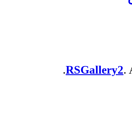
RSGallery2
. 