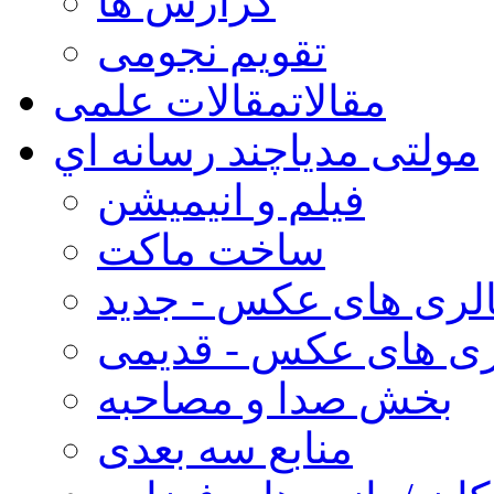
گزارش ها
تقویم نجومی
مقالات
مقالات علمی
مولتی مدیا
چند رسانه اي
فیلم و انیمیشن
ساخت ماکت
لری های عکس - جدید
ری های عکس - قدیمی
بخش صدا و مصاحبه
منابع سه بعدی