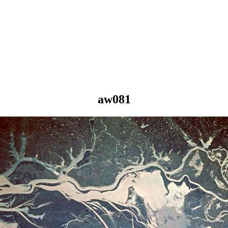
aw081