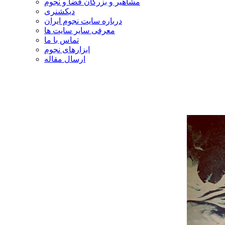
مشاهیر و بزرگان فضا و نجوم
دیکشنری
درباره سایت نجوم ایران
معرفی سایر سایت ها
تماس با ما
ابزارهای نجوم
ارسال مقاله