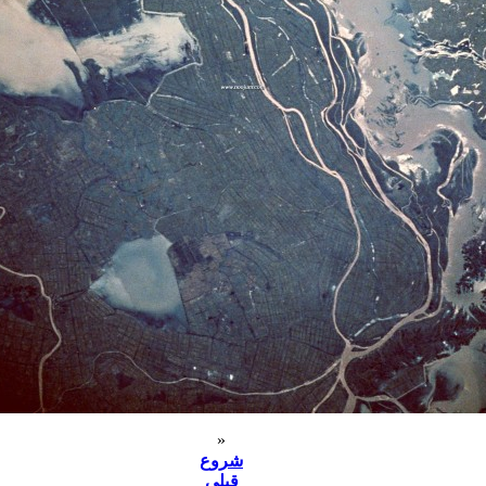
«
شروع
قبلی