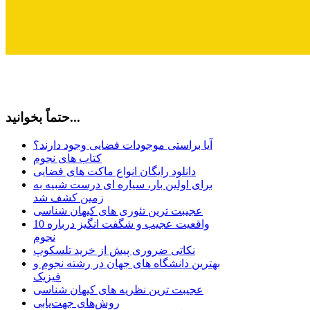
حتماً بخوانید...
آیا براستی موجودات فضایی وجود دارند؟
کتاب های نجوم
دانلود رایگان انواع ماکت های فضایی
برای اولین بار، سیاره ای درست شبیه به
زمین کشف شد
عجیبت ترین تئوری های کیهان شناسی
10 واقعیت عجیب و شگفت انگیز درباره
نجوم
نکاتی ضروری پیش از خرید تلسکوپ
بهترین دانشگاه های جهان در رشته نجوم و
فیزیک
عجیبت ترین نظریه های کیهان شناسی
روش‌های جهت‌یابی