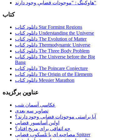
هاوكينگ : "موجودات فضايي وجود دارند"
کتاب
دانلود کتاب Star Forming Regions
دانلود کتاب Understanding the Universe
دانلود کتاب The Evolution of Matter
دانلود کتاب Thermodynamic Universe
دانلود کتاب The Three Body Problem
دانلود کتاب The Universe before the Big
Bang
دانلود کتاب The Poincare Conjecture
دانلود کتاب The Origin of the Elements
دانلود کتاب Messier Marathon
عناوین برگزیده
عکاسی آسمان شب
تصاویر سه بعدی
آیا براستی موجودات فضایی وجود دارند؟
اولین آسانسور فضایی
چه اتفاقی برای مریخ افتاد؟
مصاحبه ای با تلسکوپ فضایی Spitzer