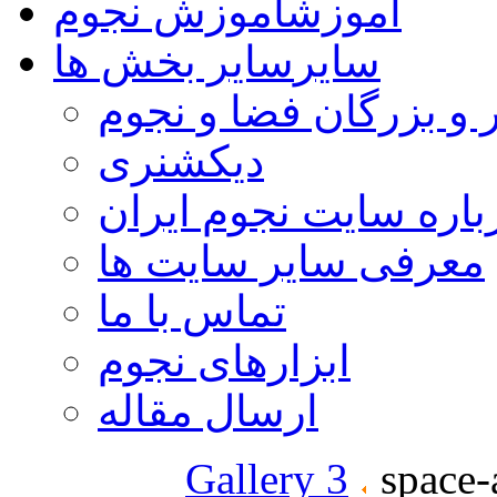
آموزش
آموزش نجوم
سایر
سایر بخش ها
 و بزرگان فضا و نجوم
دیکشنری
باره سایت نجوم ایران
معرفی سایر سایت ها
تماس با ما
ابزارهای نجوم
ارسال مقاله
Gallery 3
space-