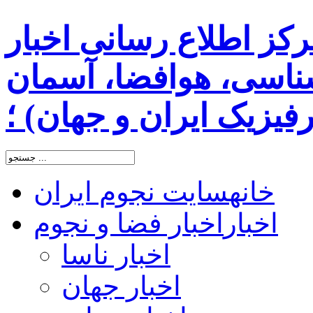
رکز اطلاع رسانی اخبار
اسی، هوافضا، آسمان
یزیک ایران و جهان) ؛
خانه
سایت نجوم ایران
اخبار
اخبار فضا و نجوم
اخبار ناسا
اخبار جهان