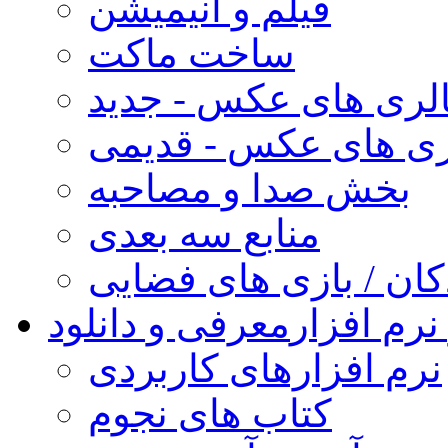
فیلم و انیمیشن
ساخت ماکت
لری های عکس - جدید
ری های عکس - قدیمی
بخش صدا و مصاحبه
منابع سه بعدی
کان / بازی های فضایی
نرم افزار
معرفی و دانلود
نرم افزارهای کاربردی
کتاب های نجوم