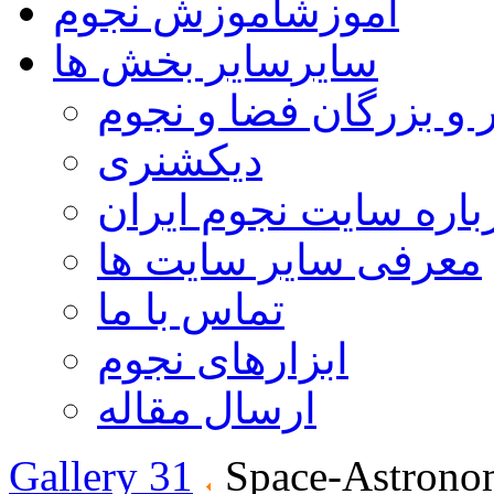
آموزش
آموزش نجوم
سایر
سایر بخش ها
 و بزرگان فضا و نجوم
دیکشنری
باره سایت نجوم ایران
معرفی سایر سایت ها
تماس با ما
ابزارهای نجوم
ارسال مقاله
Gallery 31
Space-Astrono