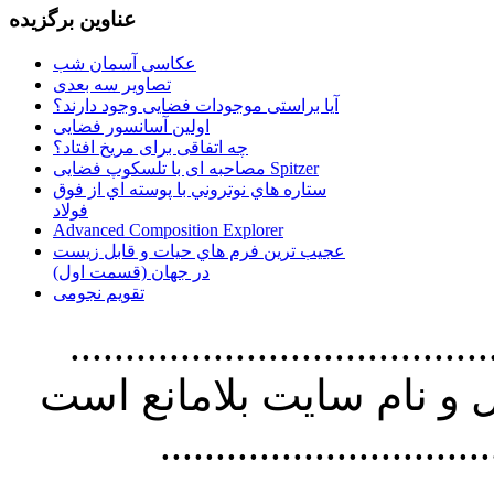
عناوین برگزیده
عکاسی آسمان شب
تصاویر سه بعدی
آیا براستی موجودات فضایی وجود دارند؟
اولین آسانسور فضایی
چه اتفاقی برای مریخ افتاد؟
مصاحبه ای با تلسکوپ فضایی Spitzer
ستاره هاي نوتروني با پوسته اي از فوق
فولاد
Advanced Composition Explorer
عجیب ترین فرم هاي حيات و قابل زيست
در جهان (قسمت اول)
تقویم نجومی
................................. استفاده از
و نام سايت بلامانع است
..............................