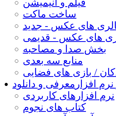
فیلم و انیمیشن
ساخت ماکت
لری های عکس - جدید
ری های عکس - قدیمی
بخش صدا و مصاحبه
منابع سه بعدی
کان / بازی های فضایی
نرم افزار
معرفی و دانلود
نرم افزارهای کاربردی
کتاب های نجوم