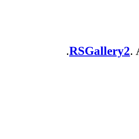
RSGallery2
. 