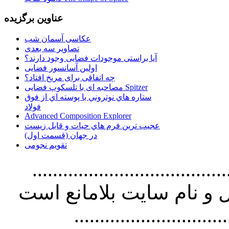
عناوین برگزیده
عکاسی آسمان شب
تصاویر سه بعدی
آیا براستی موجودات فضایی وجود دارند؟
اولین آسانسور فضایی
چه اتفاقی برای مریخ افتاد؟
مصاحبه ای با تلسکوپ فضایی Spitzer
ستاره هاي نوتروني با پوسته اي از فوق
فولاد
Advanced Composition Explorer
عجیب ترین فرم هاي حيات و قابل زيست
در جهان (قسمت اول)
تقویم نجومی
................................. استفاده از
و نام سايت بلامانع است
..............................