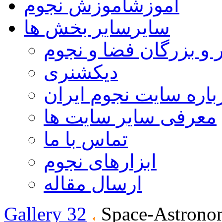
آموزش
آموزش نجوم
سایر
سایر بخش ها
 و بزرگان فضا و نجوم
دیکشنری
باره سایت نجوم ایران
معرفی سایر سایت ها
تماس با ما
ابزارهای نجوم
ارسال مقاله
Gallery 32
Space-Astrono