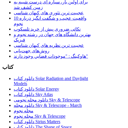
برای اولین بار، سیاره ای درست شبیه به
زمین کشف شد
عجیبت ترین تئوری های کیهان شناسی
10 واقعیت عجیب و شگفت انگیز درباره
نجوم
نکاتی ضروری پیش از خرید تلسکوپ
بهترین دانشگاه های جهان در رشته نجوم و
فیزیک
عجیبت ترین نظریه های کیهان شناسی
روش‌های جهت‌یابی
هاوكينگ : "موجودات فضايي وجود دارند"
کتاب
دانلود کتاب Solar Radiation and Daylight
Models
دانلود کتاب Solar Energy
دانلود کتاب Sky Atlas
دانلود مجله نجومی Sky & Telescope
دانلود مجله Sky & Telescope - March
مجله نجوم
مجله نجوم Sky & Telescope
دانلود کتاب Sirius Matters
دانلود کتاب The Shape of Space