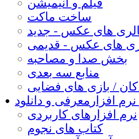
فیلم و انیمیشن
ساخت ماکت
لری های عکس - جدید
ری های عکس - قدیمی
بخش صدا و مصاحبه
منابع سه بعدی
کان / بازی های فضایی
نرم افزار
معرفی و دانلود
نرم افزارهای کاربردی
کتاب های نجوم