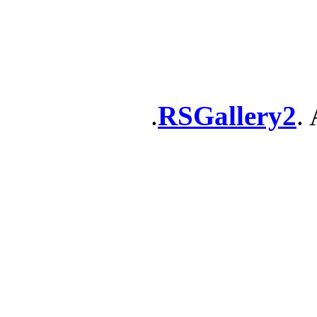
RSGallery2
. 