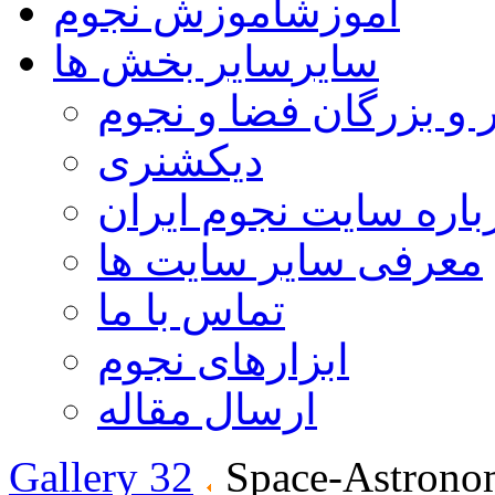
آموزش
آموزش نجوم
سایر
سایر بخش ها
 و بزرگان فضا و نجوم
دیکشنری
باره سایت نجوم ایران
معرفی سایر سایت ها
تماس با ما
ابزارهای نجوم
ارسال مقاله
Gallery 32
Space-Astrono