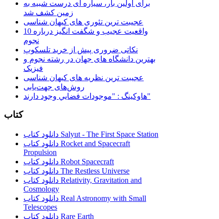
برای اولین بار، سیاره ای درست شبیه به
زمین کشف شد
عجیبت ترین تئوری های کیهان شناسی
10 واقعیت عجیب و شگفت انگیز درباره
نجوم
نکاتی ضروری پیش از خرید تلسکوپ
بهترین دانشگاه های جهان در رشته نجوم و
فیزیک
عجیبت ترین نظریه های کیهان شناسی
روش‌های جهت‌یابی
هاوكينگ : "موجودات فضايي وجود دارند"
کتاب
دانلود کتاب Salyut - The First Space Station
دانلود کتاب Rocket and Spacecraft
Propulsion
دانلود کتاب Robot Spacecraft
دانلود کتاب The Restless Universe
دانلود کتاب Relativity, Gravitation and
Cosmology
دانلود کتاب Real Astronomy with Small
Telescopes
دانلود کتاب Rare Earth