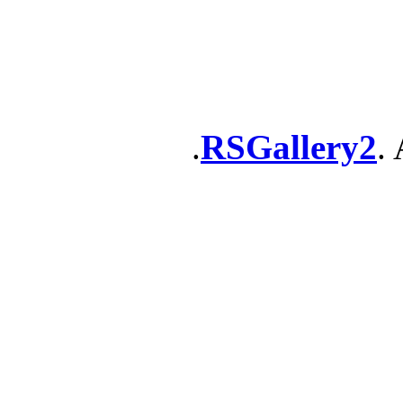
RSGallery2
. 