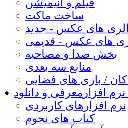
فیلم و انیمیشن
ساخت ماکت
لری های عکس - جدید
ری های عکس - قدیمی
بخش صدا و مصاحبه
منابع سه بعدی
کان / بازی های فضایی
نرم افزار
معرفی و دانلود
نرم افزارهای کاربردی
کتاب های نجوم