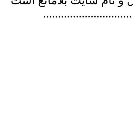
و نام سايت بلامانع است
..............................