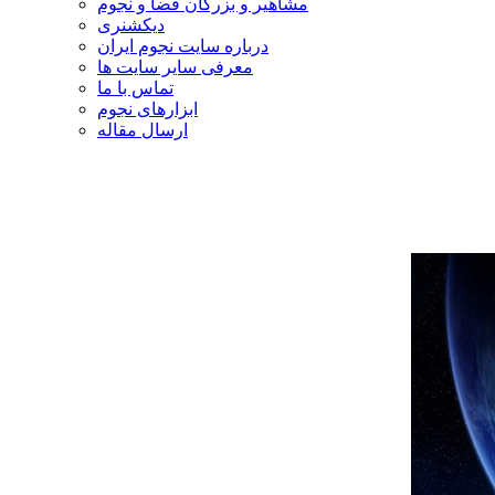
مشاهیر و بزرگان فضا و نجوم
دیکشنری
درباره سایت نجوم ایران
معرفی سایر سایت ها
تماس با ما
ابزارهای نجوم
ارسال مقاله