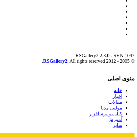
RSGallery2 2.3.0 - SVN 1097
RSGallery2
. All rights reserved.
© 2005 - 2012
منوی اصلی
خانه
اخبار
مقالات
مولتی مدیا
کتاب و نرم افزار
آموزش
سایر