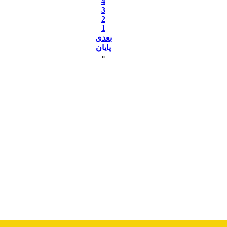
4
3
2
1
بعدی
پایان
»