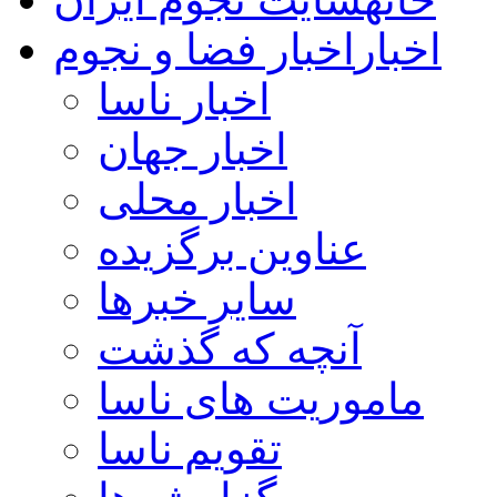
اخبار
اخبار فضا و نجوم
اخبار ناسا
اخبار جهان
اخبار محلی
عناوین برگزیده
سایر خبرها
آنچه که گذشت
ماموریت های ناسا
تقویم ناسا