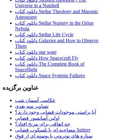
Universe in a Nutshell
دانلود کتاب Stellar Theology and Masonic
Astronomy
دانلود کتاب Stellar Nursery in the Orion
Nebula
دانلود کتاب Stellar Life Cycle
دانلود کتاب Galaxies and How to Observe
Them
دانلود کتاب star ware
دانلود کتاب How Spacecraft Fly
دانلود کتاب The Complete Book of
Spaceflight
دانلود کتاب Space Systems Failures
عناوین برگزیده
عکاسی آسمان شب
تصاویر سه بعدی
آیا براستی موجودات فضایی وجود دارند؟
اولین آسانسور فضایی
چه اتفاقی برای مریخ افتاد؟
مصاحبه ای با تلسکوپ فضایی Spitzer
ستاره هاي نوتروني با پوسته اي از فوق