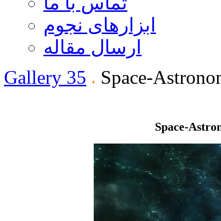
تماس با ما
ابزارهای نجوم
ارسال مقاله
Gallery 35
Space-Astrono
Space-Astro