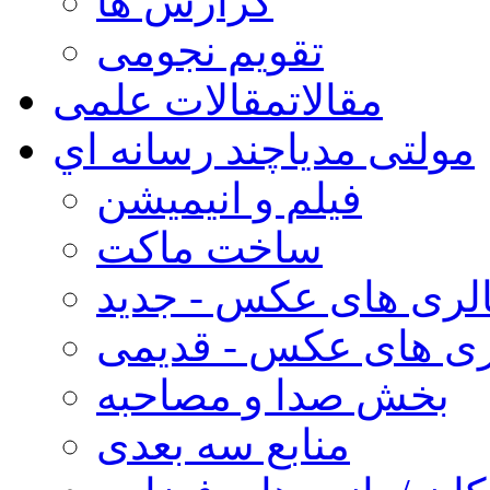
گزارش ها
تقویم نجومی
مقالات
مقالات علمی
مولتی مدیا
چند رسانه اي
فیلم و انیمیشن
ساخت ماکت
لری های عکس - جدید
ری های عکس - قدیمی
بخش صدا و مصاحبه
منابع سه بعدی