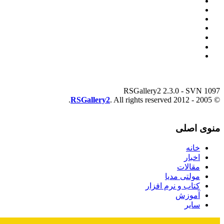
RSGallery2 2.3.0 - SVN 1097
RSGallery2
. All rights reserved.
© 2005 - 2012
منوی اصلی
خانه
اخبار
مقالات
مولتی مدیا
کتاب و نرم افزار
آموزش
سایر