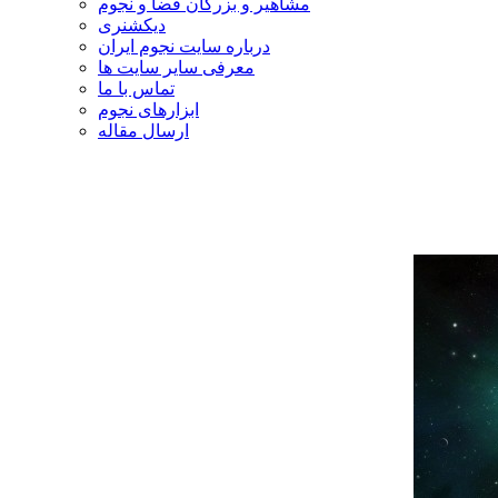
مشاهیر و بزرگان فضا و نجوم
دیکشنری
درباره سایت نجوم ایران
معرفی سایر سایت ها
تماس با ما
ابزارهای نجوم
ارسال مقاله