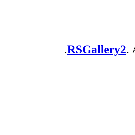
RSGallery2
. 