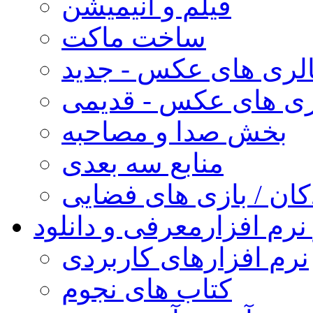
فیلم و انیمیشن
ساخت ماکت
لری های عکس - جدید
ری های عکس - قدیمی
بخش صدا و مصاحبه
منابع سه بعدی
کان / بازی های فضایی
نرم افزار
معرفی و دانلود
نرم افزارهای کاربردی
کتاب های نجوم