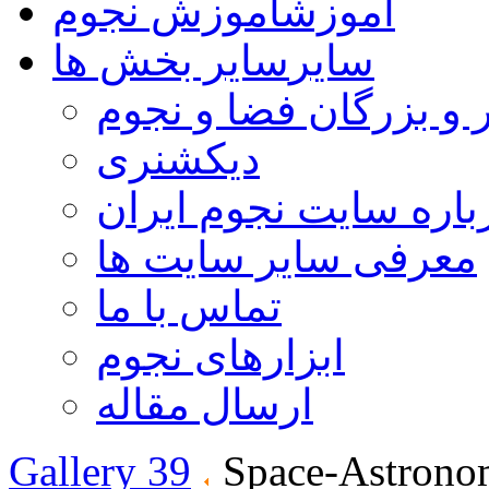
آموزش
آموزش نجوم
سایر
سایر بخش ها
 و بزرگان فضا و نجوم
دیکشنری
باره سایت نجوم ایران
معرفی سایر سایت ها
تماس با ما
ابزارهای نجوم
ارسال مقاله
Gallery 39
Space-Astrono