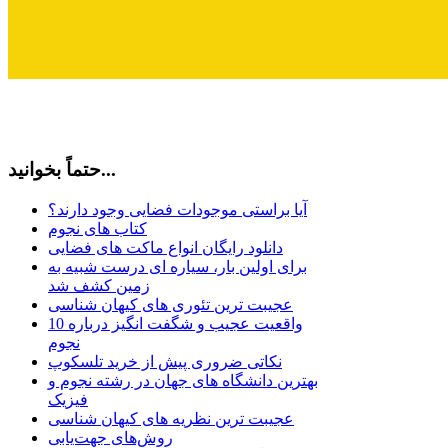
حتماً بخوانید...
آیا براستی موجودات فضایی وجود دارند؟
کتاب های نجوم
دانلود رایگان انواع ماکت های فضایی
برای اولین بار، سیاره ای درست شبیه به
زمین کشف شد
عجیبت ترین تئوری های کیهان شناسی
10 واقعیت عجیب و شگفت انگیز درباره
نجوم
نکاتی ضروری پیش از خرید تلسکوپ
بهترین دانشگاه های جهان در رشته نجوم و
فیزیک
عجیبت ترین نظریه های کیهان شناسی
روش‌های جهت‌یابی