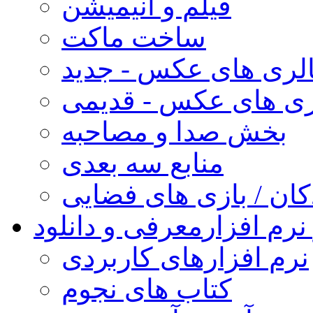
فیلم و انیمیشن
ساخت ماکت
لری های عکس - جدید
ری های عکس - قدیمی
بخش صدا و مصاحبه
منابع سه بعدی
کان / بازی های فضایی
نرم افزار
معرفی و دانلود
نرم افزارهای کاربردی
کتاب های نجوم