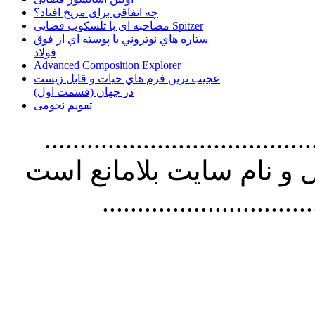
چه اتفاقی برای مریخ افتاد؟
مصاحبه ای با تلسکوپ فضایی Spitzer
ستاره هاي نوتروني با پوسته اي از فوق
فولاد
Advanced Composition Explorer
عجیب ترین فرم هاي حيات و قابل زيست
در جهان (قسمت اول)
تقویم نجومی
................................. استفاده از
و نام سايت بلامانع است
..............................