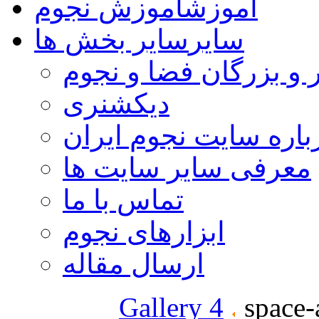
آموزش
آموزش نجوم
سایر
سایر بخش ها
 و بزرگان فضا و نجوم
دیکشنری
باره سایت نجوم ایران
معرفی سایر سایت ها
تماس با ما
ابزارهای نجوم
ارسال مقاله
Gallery 4
space-