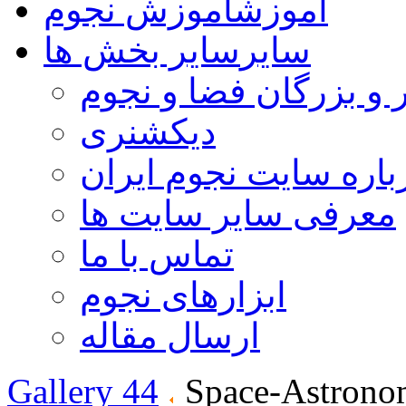
آموزش
آموزش نجوم
سایر
سایر بخش ها
 و بزرگان فضا و نجوم
دیکشنری
باره سایت نجوم ایران
معرفی سایر سایت ها
تماس با ما
ابزارهای نجوم
ارسال مقاله
Gallery 44
Space-Astrono