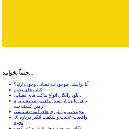
حتماً بخوانید...
آیا براستی موجودات فضایی وجود دارند؟
کتاب های نجوم
دانلود رایگان انواع ماکت های فضایی
برای اولین بار، سیاره ای درست شبیه به
زمین کشف شد
عجیبت ترین تئوری های کیهان شناسی
10 واقعیت عجیب و شگفت انگیز درباره
نجوم
نکاتی ضروری پیش از خرید تلسکوپ