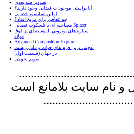
تصاویر سه بعدی
آیا براستی موجودات فضایی وجود دارند؟
اولین آسانسور فضایی
چه اتفاقی برای مریخ افتاد؟
مصاحبه ای با تلسکوپ فضایی Spitzer
ستاره هاي نوتروني با پوسته اي از فوق
فولاد
Advanced Composition Explorer
عجیب ترین فرم هاي حيات و قابل زيست
در جهان (قسمت اول)
تقویم نجومی
................................. استفاده از
و نام سايت بلامانع است
..............................