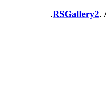
RSGallery2
. 