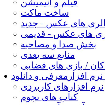
فیلم و انیمیشن
ساخت ماکت
لری های عکس - جدید
ری های عکس - قدیمی
بخش صدا و مصاحبه
منابع سه بعدی
کان / بازی های فضایی
نرم افزار
معرفی و دانلود
نرم افزارهای کاربردی
کتاب های نجوم