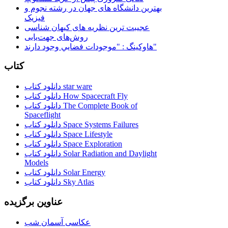
بهترین دانشگاه های جهان در رشته نجوم و
فیزیک
عجیبت ترین نظریه های کیهان شناسی
روش‌های جهت‌یابی
هاوكينگ : "موجودات فضايي وجود دارند"
کتاب
دانلود کتاب star ware
دانلود کتاب How Spacecraft Fly
دانلود کتاب The Complete Book of
Spaceflight
دانلود کتاب Space Systems Failures
دانلود کتاب Space Lifestyle
دانلود کتاب Space Exploration
دانلود کتاب Solar Radiation and Daylight
Models
دانلود کتاب Solar Energy
دانلود کتاب Sky Atlas
عناوین برگزیده
عکاسی آسمان شب