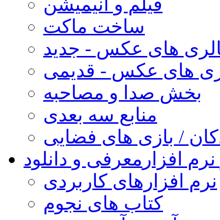
فیلم و انیمیشن
ساخت ماکت
لری های عکس - جدید
ری های عکس - قدیمی
بخش صدا و مصاحبه
منابع سه بعدی
کان / بازی های فضایی
نرم افزار
معرفی و دانلود
نرم افزارهای کاربردی
کتاب های نجوم