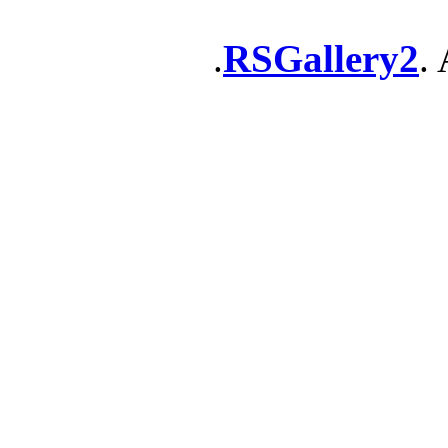
RSGallery2
. 