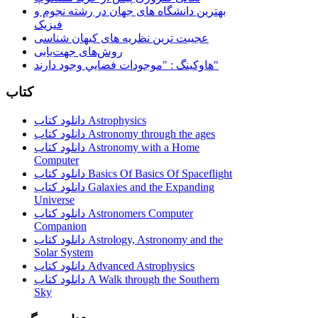
بهترین دانشگاه های جهان در رشته نجوم و
فیزیک
عجیبت ترین نظریه های کیهان شناسی
روش‌های جهت‌یابی
هاوكينگ : "موجودات فضايي وجود دارند"
کتاب
دانلود کتاب Astrophysics
دانلود کتاب Astronomy through the ages
دانلود کتاب Astronomy with a Home
Computer
دانلود کتاب Basics Of Basics Of Spaceflight
دانلود کتاب Galaxies and the Expanding
Universe
دانلود کتاب Astronomers Computer
Companion
دانلود کتاب Astrology, Astronomy and the
Solar System
دانلود کتاب Advanced Astrophysics
دانلود کتاب A Walk through the Southern
Sky