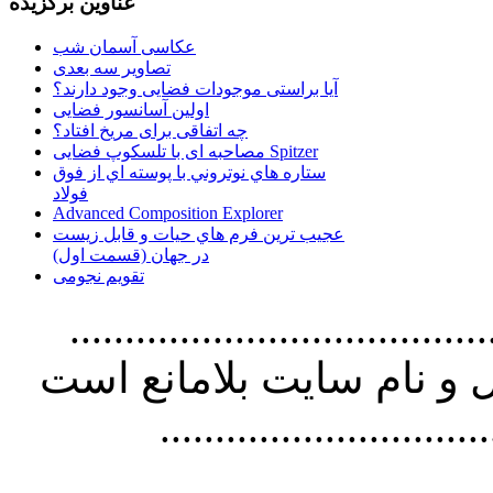
عناوین برگزیده
عکاسی آسمان شب
تصاویر سه بعدی
آیا براستی موجودات فضایی وجود دارند؟
اولین آسانسور فضایی
چه اتفاقی برای مریخ افتاد؟
مصاحبه ای با تلسکوپ فضایی Spitzer
ستاره هاي نوتروني با پوسته اي از فوق
فولاد
Advanced Composition Explorer
عجیب ترین فرم هاي حيات و قابل زيست
در جهان (قسمت اول)
تقویم نجومی
................................. استفاده از
و نام سايت بلامانع است
..............................