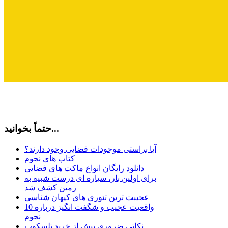
حتماً بخوانید...
آیا براستی موجودات فضایی وجود دارند؟
کتاب های نجوم
دانلود رایگان انواع ماکت های فضایی
برای اولین بار، سیاره ای درست شبیه به
زمین کشف شد
عجیبت ترین تئوری های کیهان شناسی
10 واقعیت عجیب و شگفت انگیز درباره
نجوم
نکاتی ضروری پیش از خرید تلسکوپ