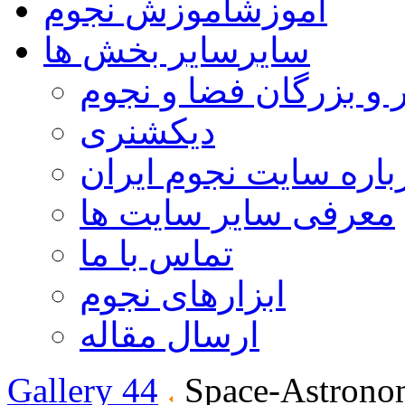
آموزش
آموزش نجوم
سایر
سایر بخش ها
 و بزرگان فضا و نجوم
دیکشنری
باره سایت نجوم ایران
معرفی سایر سایت ها
تماس با ما
ابزارهای نجوم
ارسال مقاله
Gallery 44
Space-Astrono