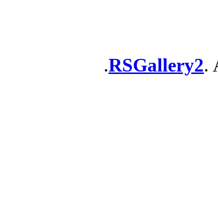
RSGallery2
. 