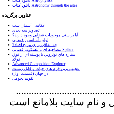
دانلود کتاب Astrophysics
دانلود کتاب Astronomy through the ages
عناوین برگزیده
عکاسی آسمان شب
تصاویر سه بعدی
آیا براستی موجودات فضایی وجود دارند؟
اولین آسانسور فضایی
چه اتفاقی برای مریخ افتاد؟
مصاحبه ای با تلسکوپ فضایی Spitzer
ستاره هاي نوتروني با پوسته اي از فوق
فولاد
Advanced Composition Explorer
عجیب ترین فرم هاي حيات و قابل زيست
در جهان (قسمت اول)
تقویم نجومی
................................. استفاده از
و نام سايت بلامانع است
..............................