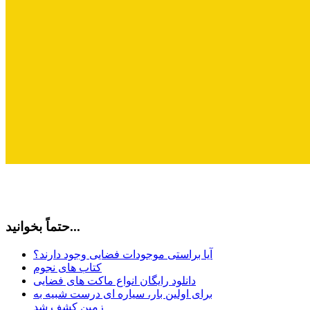
حتماً بخوانید...
آیا براستی موجودات فضایی وجود دارند؟
کتاب های نجوم
دانلود رایگان انواع ماکت های فضایی
برای اولین بار، سیاره ای درست شبیه به
زمین کشف شد