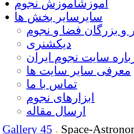
آموزش
آموزش نجوم
سایر
سایر بخش ها
 و بزرگان فضا و نجوم
دیکشنری
باره سایت نجوم ایران
معرفی سایر سایت ها
تماس با ما
ابزارهای نجوم
ارسال مقاله
Gallery 45
Space-Astrono