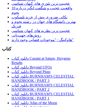
عجیبت ترین تئوری های کیهان شناسی
10 واقعیت عجیب و شگفت انگیز درباره
نجوم
نکاتی ضروری پیش از خرید تلسکوپ
بهترین دانشگاه های جهان در رشته نجوم و
فیزیک
عجیبت ترین نظریه های کیهان شناسی
روش‌های جهت‌یابی
هاوكينگ : "موجودات فضايي وجود دارند"
کتاب
دانلود کتاب Cassini at Saturn, Huygens
Results
دانلود کتاب Beyond UFOs
دانلود کتاب Beyond Pluto
دانلود کتاب BURNHAM'S CELESTIAL
HANDBOOK / PART 3
دانلود کتاب BURNHAM'S CELESTIAL
HANDBOOK / PART 2
دانلود کتاب BURNHAM'S CELESTIAL
HANDBOOK / PART 1
دانلود کتاب Atlas of the Moon