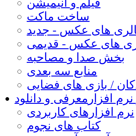
فیلم و انیمیشن
ساخت ماکت
لری های عکس - جدید
ری های عکس - قدیمی
بخش صدا و مصاحبه
منابع سه بعدی
کان / بازی های فضایی
نرم افزار
معرفی و دانلود
نرم افزارهای کاربردی
کتاب های نجوم