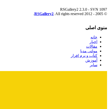
RSGallery2 2.3.0 - SVN 1097
RSGallery2
. All rights reserved.
© 2005 - 2012
منوی اصلی
خانه
اخبار
مقالات
مولتی مدیا
کتاب و نرم افزار
آموزش
سایر