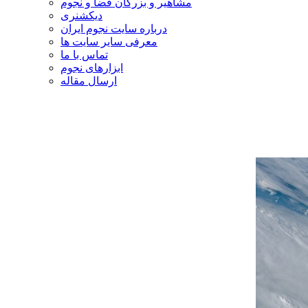
مشاهیر و بزرگان فضا و نجوم
دیکشنری
درباره سایت نجوم ایران
معرفی سایر سایت ها
تماس با ما
ابزارهای نجوم
ارسال مقاله