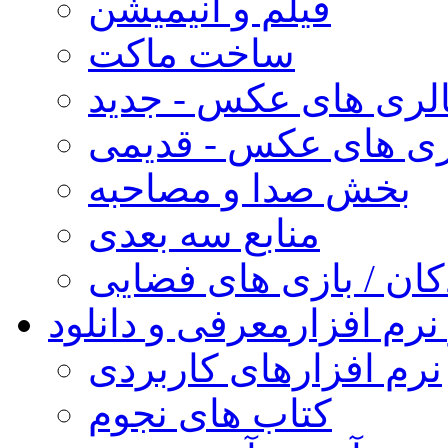
فیلم و انیمیشن
ساخت ماکت
لری های عکس - جدید
ری های عکس - قدیمی
بخش صدا و مصاحبه
منابع سه بعدی
کان / بازی های فضایی
نرم افزار
معرفی و دانلود
نرم افزارهای کاربردی
کتاب های نجوم