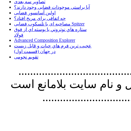
تصاویر سه بعدی
آیا براستی موجودات فضایی وجود دارند؟
اولین آسانسور فضایی
چه اتفاقی برای مریخ افتاد؟
مصاحبه ای با تلسکوپ فضایی Spitzer
ستاره هاي نوتروني با پوسته اي از فوق
فولاد
Advanced Composition Explorer
عجیب ترین فرم هاي حيات و قابل زيست
در جهان (قسمت اول)
تقویم نجومی
................................. استفاده از
و نام سايت بلامانع است
..............................