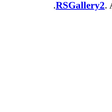
RSGallery2
. 