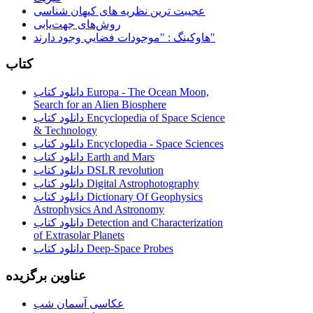
عجیبت ترین نظریه های کیهان شناسی
روش‌های جهت‌یابی
هاوكينگ : "موجودات فضايي وجود دارند"
کتاب
دانلود کتاب Europa - The Ocean Moon,
Search for an Alien Biosphere
دانلود کتاب Encyclopedia of Space Science
& Technology
دانلود کتاب Encyclopedia - Space Sciences
دانلود کتاب Earth and Mars
دانلود کتاب DSLR revolution
دانلود کتاب Digital Astrophotography
دانلود کتاب Dictionary Of Geophysics
Astrophysics And Astronomy
دانلود کتاب Detection and Characterization
of Extrasolar Planets
دانلود کتاب Deep-Space Probes
عناوین برگزیده
عکاسی آسمان شب