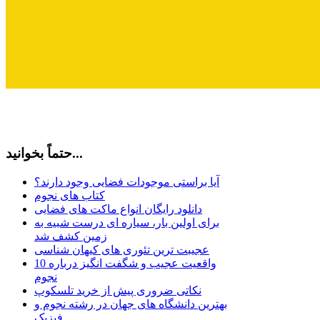
حتماً بخوانید...
آیا براستی موجودات فضایی وجود دارند؟
کتاب های نجوم
دانلود رایگان انواع ماکت های فضایی
برای اولین بار، سیاره ای درست شبیه به
زمین کشف شد
عجیبت ترین تئوری های کیهان شناسی
10 واقعیت عجیب و شگفت انگیز درباره
نجوم
نکاتی ضروری پیش از خرید تلسکوپ
بهترین دانشگاه های جهان در رشته نجوم و
فیزیک