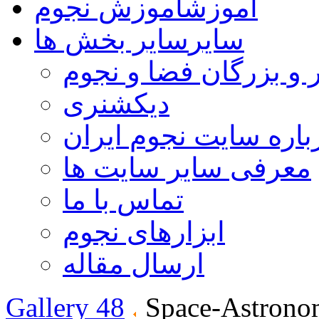
آموزش
آموزش نجوم
سایر
سایر بخش ها
 و بزرگان فضا و نجوم
دیکشنری
باره سایت نجوم ایران
معرفی سایر سایت ها
تماس با ما
ابزارهای نجوم
ارسال مقاله
Gallery 48
Space-Astrono