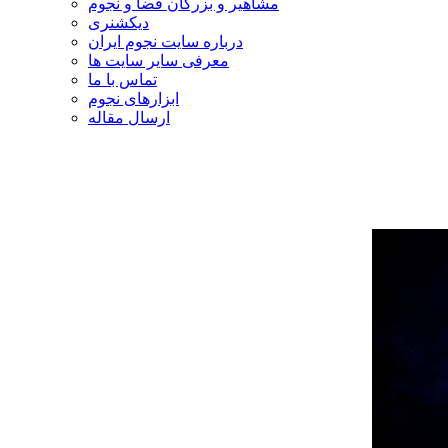
مشاهیر و بزرگان فضا و نجوم
دیکشنری
درباره سایت نجوم ایران
معرفی سایر سایت ها
تماس با ما
ابزارهای نجوم
ارسال مقاله