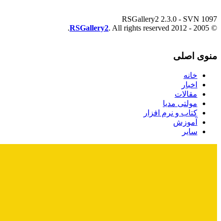
RSGallery2 2.3.0 - SVN 1097
RSGallery2
. All rights reserved.
© 2005 - 2012
منوی اصلی
خانه
اخبار
مقالات
مولتی مدیا
کتاب و نرم افزار
آموزش
سایر