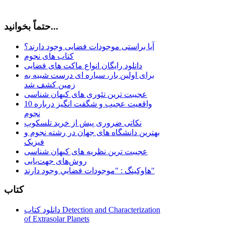
حتماً بخوانید...
آیا براستی موجودات فضایی وجود دارند؟
کتاب های نجوم
دانلود رایگان انواع ماکت های فضایی
برای اولین بار، سیاره ای درست شبیه به
زمین کشف شد
عجیبت ترین تئوری های کیهان شناسی
10 واقعیت عجیب و شگفت انگیز درباره
نجوم
نکاتی ضروری پیش از خرید تلسکوپ
بهترین دانشگاه های جهان در رشته نجوم و
فیزیک
عجیبت ترین نظریه های کیهان شناسی
روش‌های جهت‌یابی
هاوكينگ : "موجودات فضايي وجود دارند"
کتاب
دانلود کتاب Detection and Characterization
of Extrasolar Planets