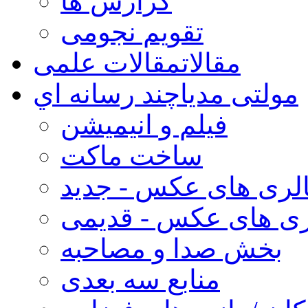
گزارش ها
تقویم نجومی
مقالات
مقالات علمی
مولتی مدیا
چند رسانه اي
فیلم و انیمیشن
ساخت ماکت
لری های عکس - جدید
ری های عکس - قدیمی
بخش صدا و مصاحبه
منابع سه بعدی