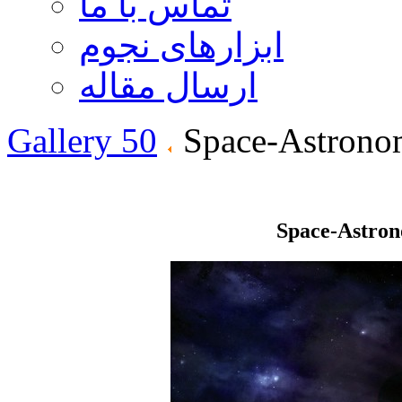
تماس با ما
ابزارهای نجوم
ارسال مقاله
Gallery 50
Space-Astrono
Space-Astro