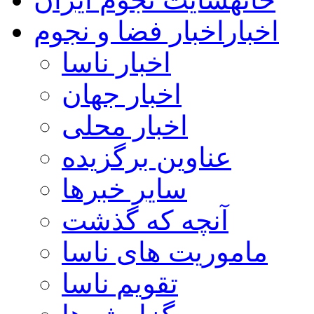
اخبار
اخبار فضا و نجوم
اخبار ناسا
اخبار جهان
اخبار محلی
عناوین برگزیده
سایر خبرها
آنچه که گذشت
ماموریت های ناسا
تقویم ناسا