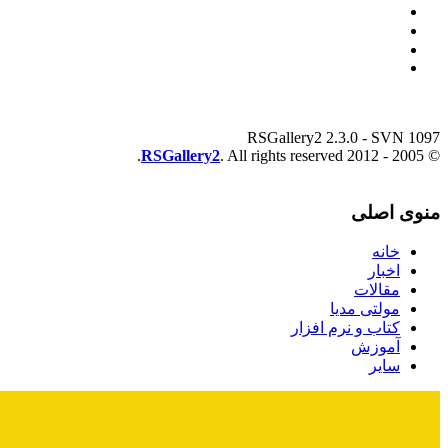
RSGallery2 2.3.0 - SVN 1097
RSGallery2
. All rights reserved.
© 2005 - 2012
منوی اصلی
خانه
اخبار
مقالات
مولتی مدیا
کتاب و نرم افزار
آموزش
سایر