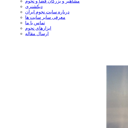
مشاهیر و بزرگان فضا و نجوم
دیکشنری
درباره سایت نجوم ایران
معرفی سایر سایت ها
تماس با ما
ابزارهای نجوم
ارسال مقاله