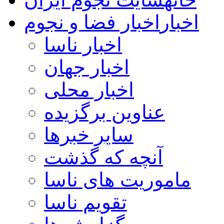
اخبار
اخبار فضا و نجوم
اخبار ناسا
اخبار جهان
اخبار محلی
عناوین برگزیده
سایر خبرها
آنچه که گذشت
ماموریت های ناسا
تقویم ناسا