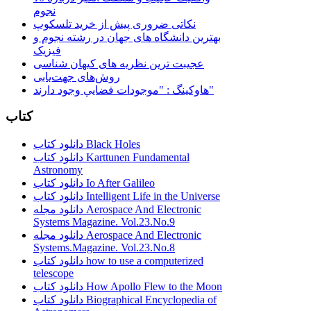
نجوم
نکاتی ضروری پیش از خرید تلسکوپ
بهترین دانشگاه های جهان در رشته نجوم و
فیزیک
عجیبت ترین نظریه های کیهان شناسی
روش‌های جهت‌یابی
هاوكينگ : "موجودات فضايي وجود دارند"
کتاب
دانلود کتاب Black Holes
دانلود کتاب Karttunen Fundamental
Astronomy
دانلود کتاب Io After Galileo
دانلود کتاب Intelligent Life in the Universe
دانلود مجله Aerospace And Electronic
Systems Magazine. Vol.23.No.9
دانلود مجله Aerospace And Electronic
Systems.Magazine. Vol.23.No.8
دانلود کتاب how to use a computerized
telescope
دانلود کتاب How Apollo Flew to the Moon
دانلود کتاب Biographical Encyclopedia of