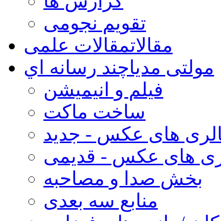
گزارش ها
تقویم نجومی
مقالات
مقالات علمی
مولتی مدیا
چند رسانه اي
فیلم و انیمیشن
ساخت ماکت
لری های عکس - جدید
ری های عکس - قدیمی
بخش صدا و مصاحبه
منابع سه بعدی