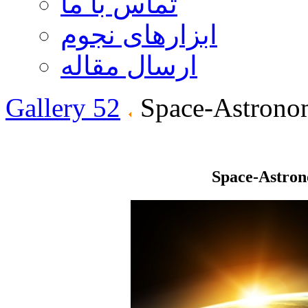
تماس با ما
ابزارهای نجوم
ارسال مقاله
Gallery 52
Space-Astrono
Space-Astro