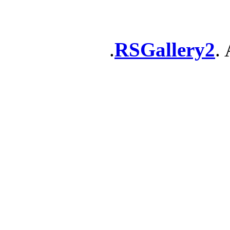
RSGallery2
. 