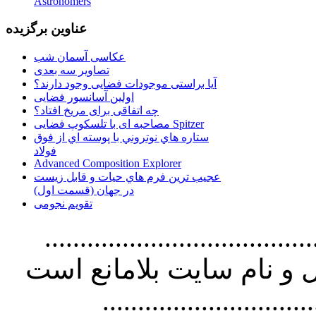
Astronomers
عناوین برگزیده
عکاسی آسمان شب
تصاویر سه بعدی
آیا براستی موجودات فضایی وجود دارند؟
اولین آسانسور فضایی
چه اتفاقی برای مریخ افتاد؟
مصاحبه ای با تلسکوپ فضایی Spitzer
ستاره هاي نوتروني با پوسته اي از فوق
فولاد
Advanced Composition Explorer
عجیب ترین فرم هاي حيات و قابل زيست
در جهان (قسمت اول)
تقویم نجومی
................................. استفاده از
و نام سايت بلامانع است
..............................