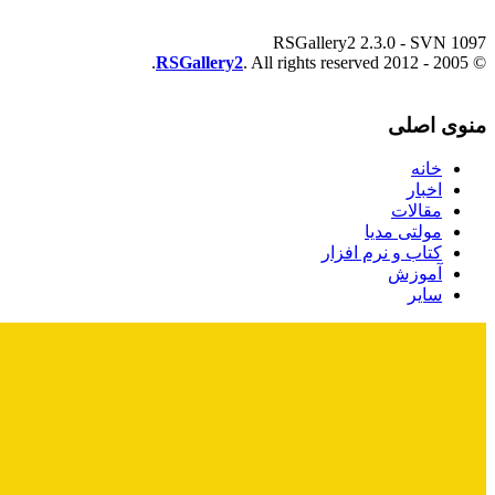
RSGallery2 2.3.0 - SVN 1097
RSGallery2
. All rights reserved.
© 2005 - 2012
منوی اصلی
خانه
اخبار
مقالات
مولتی مدیا
کتاب و نرم افزار
آموزش
سایر