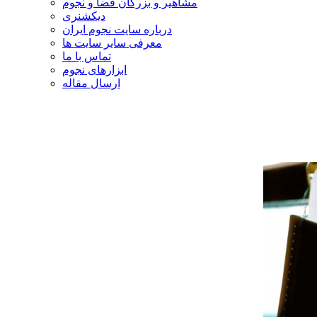
مشاهیر و بزرگان فضا و نجوم
دیکشنری
درباره سایت نجوم ایران
معرفی سایر سایت ها
تماس با ما
ابزارهای نجوم
ارسال مقاله