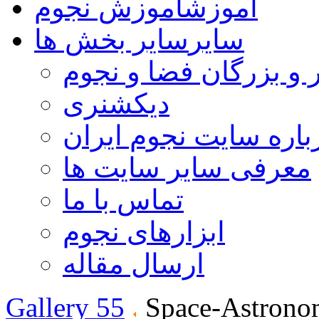
آموزش
آموزش نجوم
سایر
سایر بخش ها
 و بزرگان فضا و نجوم
دیکشنری
باره سایت نجوم ایران
معرفی سایر سایت ها
تماس با ما
ابزارهای نجوم
ارسال مقاله
Gallery 55
Space-Astrono