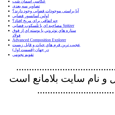
عکاسی آسمان شب
تصاویر سه بعدی
آیا براستی موجودات فضایی وجود دارند؟
اولین آسانسور فضایی
چه اتفاقی برای مریخ افتاد؟
مصاحبه ای با تلسکوپ فضایی Spitzer
ستاره هاي نوتروني با پوسته اي از فوق
فولاد
Advanced Composition Explorer
عجیب ترین فرم هاي حيات و قابل زيست
در جهان (قسمت اول)
تقویم نجومی
................................. استفاده از
و نام سايت بلامانع است
..............................