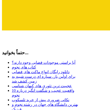
حتماً بخوانید...
آیا براستی موجودات فضایی وجود دارند؟
کتاب های نجوم
دانلود رایگان انواع ماکت های فضایی
برای اولین بار، سیاره ای درست شبیه به
زمین کشف شد
عجیبت ترین تئوری های کیهان شناسی
10 واقعیت عجیب و شگفت انگیز درباره
نجوم
نکاتی ضروری پیش از خرید تلسکوپ
بهترین دانشگاه های جهان در رشته نجوم و
فیزیک