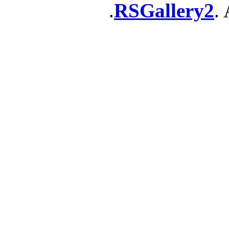
RSGallery2
. 