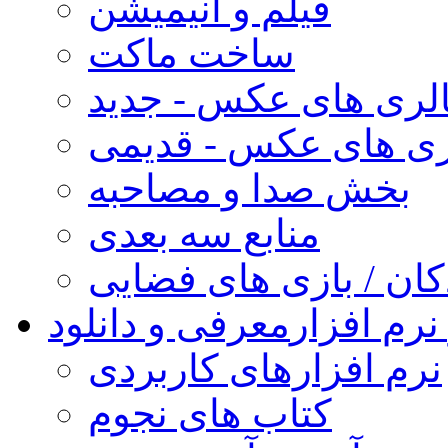
فیلم و انیمیشن
ساخت ماکت
لری های عکس - جدید
ری های عکس - قدیمی
بخش صدا و مصاحبه
منابع سه بعدی
کان / بازی های فضایی
نرم افزار
معرفی و دانلود
نرم افزارهای کاربردی
کتاب های نجوم