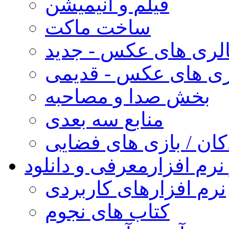
فیلم و انیمیشن
ساخت ماکت
لری های عکس - جدید
ری های عکس - قدیمی
بخش صدا و مصاحبه
منابع سه بعدی
کان / بازی های فضایی
نرم افزار
معرفی و دانلود
نرم افزارهای کاربردی
کتاب های نجوم