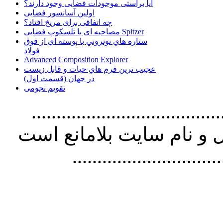
آیا براستی موجودات فضایی وجود دارند؟
اولین آسانسور فضایی
چه اتفاقی برای مریخ افتاد؟
مصاحبه ای با تلسکوپ فضایی Spitzer
ستاره هاي نوتروني با پوسته اي از فوق
فولاد
Advanced Composition Explorer
عجیب ترین فرم هاي حيات و قابل زيست
در جهان (قسمت اول)
تقویم نجومی
................................. استفاده از
و نام سايت بلامانع است
..............................