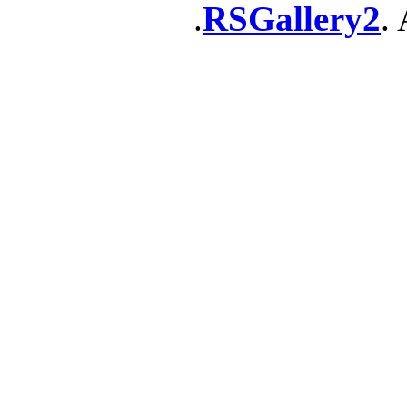
RSGallery2
. 