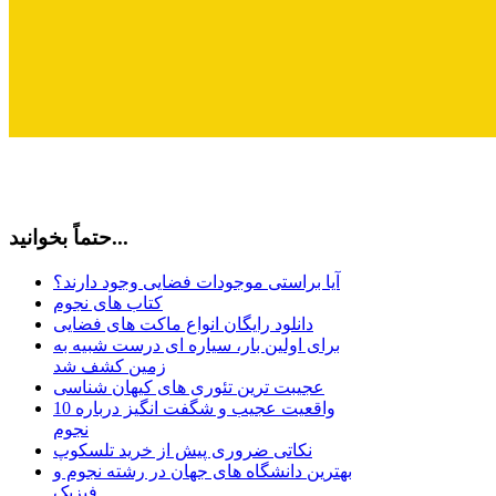
حتماً بخوانید...
آیا براستی موجودات فضایی وجود دارند؟
کتاب های نجوم
دانلود رایگان انواع ماکت های فضایی
برای اولین بار، سیاره ای درست شبیه به
زمین کشف شد
عجیبت ترین تئوری های کیهان شناسی
10 واقعیت عجیب و شگفت انگیز درباره
نجوم
نکاتی ضروری پیش از خرید تلسکوپ
بهترین دانشگاه های جهان در رشته نجوم و
فیزیک