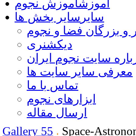
آموزش
آموزش نجوم
سایر
سایر بخش ها
 و بزرگان فضا و نجوم
دیکشنری
باره سایت نجوم ایران
معرفی سایر سایت ها
تماس با ما
ابزارهای نجوم
ارسال مقاله
Gallery 55
Space-Astrono