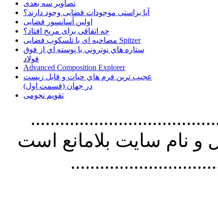
تصاویر سه بعدی
آیا براستی موجودات فضایی وجود دارند؟
اولین آسانسور فضایی
چه اتفاقی برای مریخ افتاد؟
مصاحبه ای با تلسکوپ فضایی Spitzer
ستاره هاي نوتروني با پوسته اي از فوق
فولاد
Advanced Composition Explorer
عجیب ترین فرم هاي حيات و قابل زيست
در جهان (قسمت اول)
تقویم نجومی
................................. استفاده از
و نام سايت بلامانع است
..............................