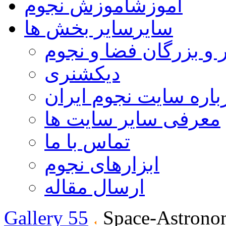
آموزش
آموزش نجوم
سایر
سایر بخش ها
 و بزرگان فضا و نجوم
دیکشنری
باره سایت نجوم ایران
معرفی سایر سایت ها
تماس با ما
ابزارهای نجوم
ارسال مقاله
Gallery 55
Space-Astrono