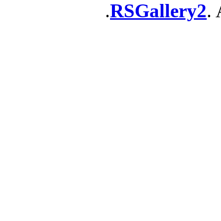
RSGallery2
. 