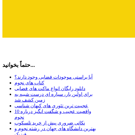
حتماً بخوانید...
آیا براستی موجودات فضایی وجود دارند؟
کتاب های نجوم
دانلود رایگان انواع ماکت های فضایی
برای اولین بار، سیاره ای درست شبیه به
زمین کشف شد
عجیبت ترین تئوری های کیهان شناسی
10 واقعیت عجیب و شگفت انگیز درباره
نجوم
نکاتی ضروری پیش از خرید تلسکوپ
بهترین دانشگاه های جهان در رشته نجوم و
فیزیک