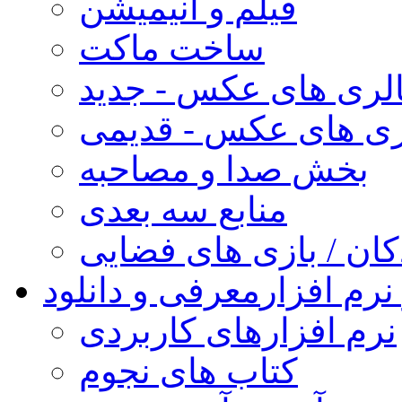
فیلم و انیمیشن
ساخت ماکت
لری های عکس - جدید
ری های عکس - قدیمی
بخش صدا و مصاحبه
منابع سه بعدی
کان / بازی های فضایی
نرم افزار
معرفی و دانلود
نرم افزارهای کاربردی
کتاب های نجوم